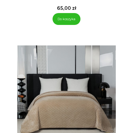
Cena
65,00 zł
Do koszyka