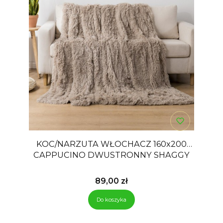
KOC/NARZUTA WŁOCHACZ 160x200
CAPPUCINO DWUSTRONNY SHAGGY
Cena
89,00 zł
Do koszyka