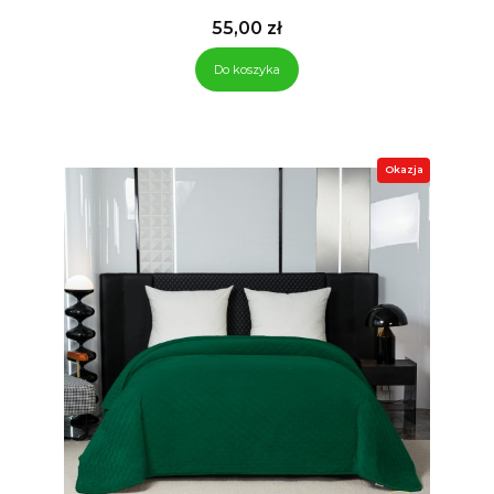
Cena
55,00 zł
Do koszyka
Okazja