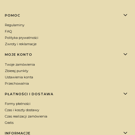
Linki w stopce
POMOC
Regulaminy
FAQ
Polityka prywatności
Zwroty i reklamacje
MOJE KONTO
Twoje zamówienia
Zbieraj punkty
Ustawienia konta
Przechowalnia
PŁATNOŚCI I DOSTAWA
Formy płatności
Czas i koszty dostawy
Czas realizacji zamówienia
Gratis
INFORMACJE