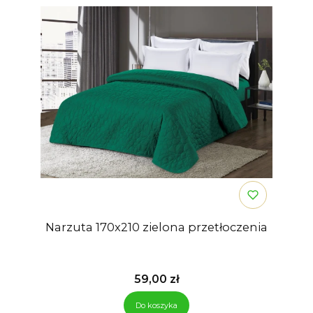
Narzuta 170x210 zielona przetłoczenia
Cena
59,00 zł
Do koszyka