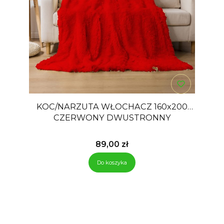
KOC/NARZUTA WŁOCHACZ 160x200
CZERWONY DWUSTRONNY
Cena
89,00 zł
Do koszyka