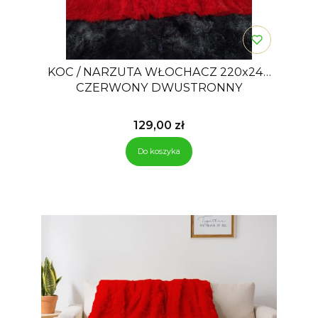
KOC / NARZUTA WŁOCHACZ 220x240
CZERWONY DWUSTRONNY
Cena
129,00 zł
Do koszyka