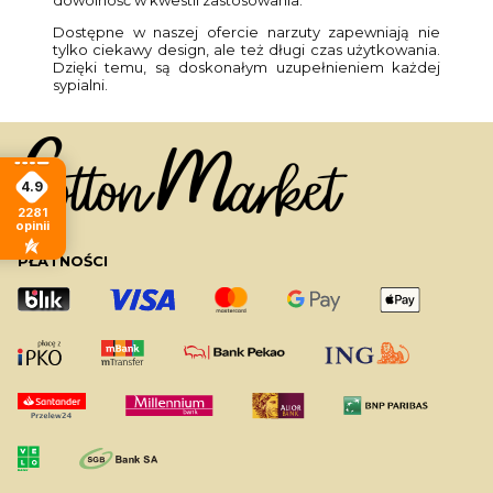
Dostępne w naszej ofercie narzuty zapewniają nie
tylko ciekawy design, ale też długi czas użytkowania.
Dzięki temu, są doskonałym uzupełnieniem każdej
sypialni.
4.9
2281
opinii
PŁATNOŚCI