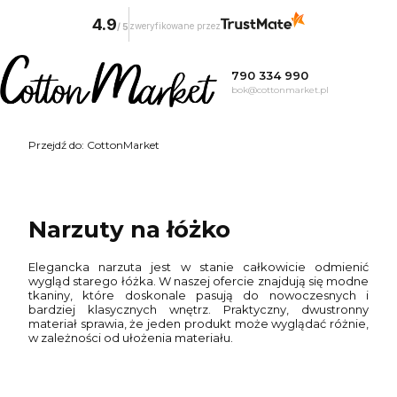
4.9
zweryfikowane przez
/
5
790 334 990
bok@cottonmarket.pl
Przejdź do:
CottonMarket
Narzuty na łóżko
Elegancka narzuta jest w stanie całkowicie odmienić
wygląd starego łóżka. W naszej ofercie znajdują się modne
tkaniny, które doskonale pasują do nowoczesnych i
bardziej klasycznych wnętrz. Praktyczny, dwustronny
materiał sprawia, że jeden produkt może wyglądać różnie,
w zależności od ułożenia materiału.