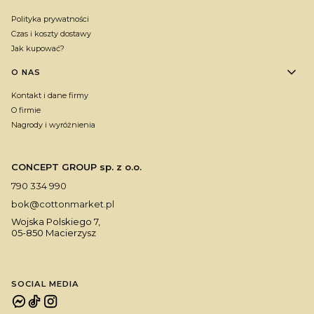
Polityka prywatności
Czas i koszty dostawy
Jak kupować?
O NAS
Kontakt i dane firmy
O firmie
Nagrody i wyróżnienia
CONCEPT GROUP sp. z o.o.
790 334 990
bok@cottonmarket.pl
Wojska Polskiego 7,
05-850 Macierzysz
SOCIAL MEDIA