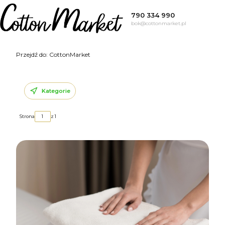
790 334 990
bok@cottonmarket.pl
Przejdź do:
CottonMarket
Kategorie
Strona
z 1