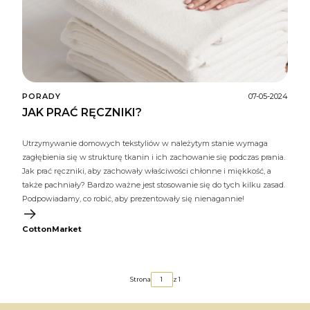
PORADY
07-05-2024
JAK PRAĆ RĘCZNIKI?
Utrzymywanie domowych tekstyliów w należytym stanie wymaga
zagłębienia się w strukturę tkanin i ich zachowanie się podczas prania.
Jak prać ręczniki, aby zachowały właściwości chłonne i miękkość, a
także pachniały? Bardzo ważne jest stosowanie się do tych kilku zasad.
Podpowiadamy, co robić, aby prezentowały się nienagannie!
CottonMarket
Strona
z 1