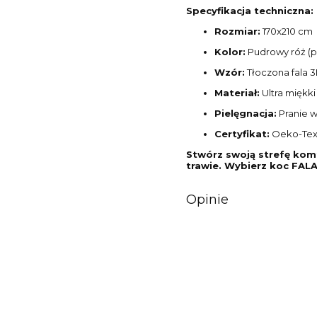
Specyfikacja techniczna:
Rozmiar:
170x210 cm
Kolor:
Pudrowy róż (p
Wzór:
Tłoczona fala 
Materiał:
Ultra miękki
Pielęgnacja:
Pranie 
Certyfikat:
Oeko-Tex
Stwórz swoją strefę komf
trawie. Wybierz koc FALA 
Opinie