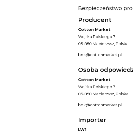
Bezpieczeństwo pr
Producent
Cotton Market
Wojska Polskiego 7
05-850 Macierzysz, Polska
bok@cottonmarket.pl
Osoba odpowiedzi
Cotton Market
Wojska Polskiego 7
05-850 Macierzysz, Polska
bok@cottonmarket.pl
Importer
LW1