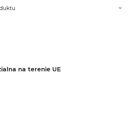
oduktu
alna na terenie UE