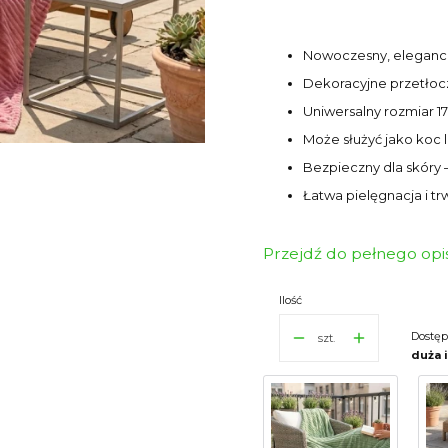
Nowoczesny, elegancki
Dekoracyjne przetłoc
Uniwersalny rozmiar 1
Może służyć jako koc 
Bezpieczny dla skóry 
Łatwa pielęgnacja i 
Przejdź do pełnego opi
Ilość
Dostęp
szt.
duża 