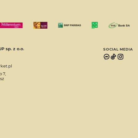
sp. z o.o.
SOCIAL MEDIA
et.pl
 7,
sz