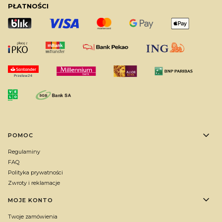
PŁATNOŚCI
Linki w stopce
POMOC
Regulaminy
FAQ
Polityka prywatności
Zwroty i reklamacje
MOJE KONTO
Twoje zamówienia