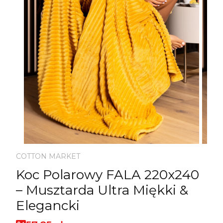
COTTON MARKET
Koc Polarowy FALA 220x240
– Musztarda Ultra Miękki &
Elegancki