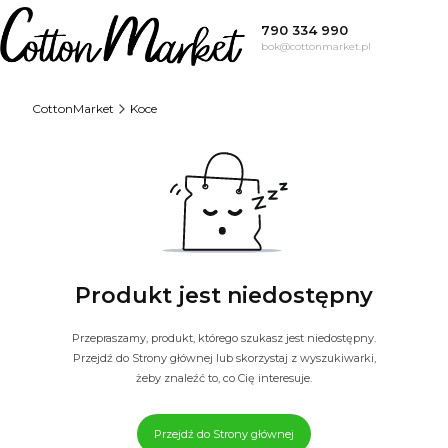
790 334 990
bok@cottonmarket.pl
CottonMarket
Koce
Produkt jest niedostępny
Przepraszamy, produkt, którego szukasz jest niedostępny.
Przejdź do Strony głównej lub skorzystaj z wyszukiwarki,
żeby znaleźć to, co Cię interesuje.
Przejdź do Strony głównej