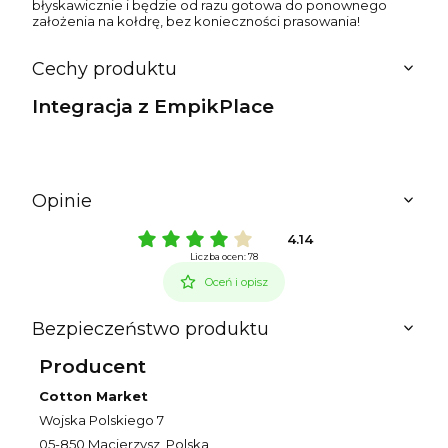
błyskawicznie i będzie od razu gotowa do ponownego
założenia na kołdrę, bez konieczności prasowania!
Cechy produktu
Integracja z EmpikPlace
Opinie
4.14
Liczba ocen: 78
Oceń i opisz
Bezpieczeństwo produktu
Producent
Cotton Market
Wojska Polskiego 7
05-850 Macierzysz, Polska