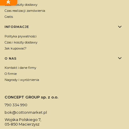
Czas i koszty dostawy
Czas realizacji zamówienia
Gratis
INFORMACJE
Polityka prywatności
Czas i koszty dostawy
Jak kupować?
O NAS
Kontakt i dane firmy
O firmie
Nagrody i wyróżnienia
CONCEPT GROUP sp. z o.o.
790 334 990
bok@cottonmarket.pl
Wojska Polskiego 7,
05-850 Macierzysz