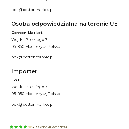
bok@cottonmarket.pl
Osoba odpowiedzialna na terenie UE
Cotton Market
Wojska Polskiego 7
05-850 Macierzysz, Polska
bok@cottonmarket.pl
Importer
LW1
Wojska Polskiego 7
05-850 Macierzysz, Polska
bok@cottonmarket.pl
4.14
(Oceny: 78 Recenzje: 0)