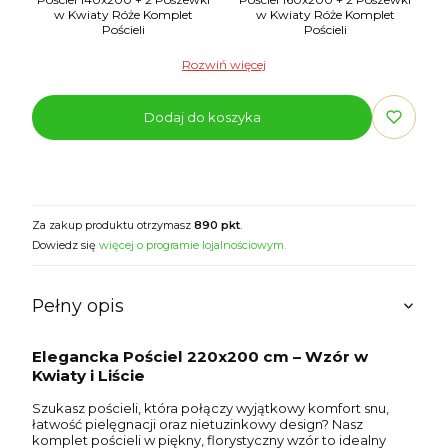
w Kwiaty Róże Komplet
w Kwiaty Róże Komplet
Pościeli
Pościeli
Rozwiń więcej
Dodaj do koszyka
Za zakup produktu otrzymasz
890 pkt
.
Dowiedz się
więcej o programie lojalnościowym.
Pełny opis
Elegancka Pościel 220x200 cm – Wzór w
Kwiaty i Liście
Szukasz pościeli, która połączy wyjątkowy komfort snu,
łatwość pielęgnacji oraz nietuzinkowy design? Nasz
komplet pościeli w piękny, florystyczny wzór to idealny