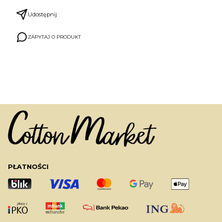
Udostępnij
ZAPYTAJ O PRODUKT
PŁATNOŚCI