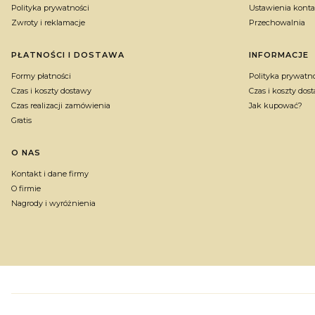
Polityka prywatności
Ustawienia konta
Zwroty i reklamacje
Przechowalnia
PŁATNOŚCI I DOSTAWA
INFORMACJE
Formy płatności
Polityka prywatn
Czas i koszty dostawy
Czas i koszty dos
Czas realizacji zamówienia
Jak kupować?
Gratis
O NAS
Kontakt i dane firmy
O firmie
Nagrody i wyróżnienia