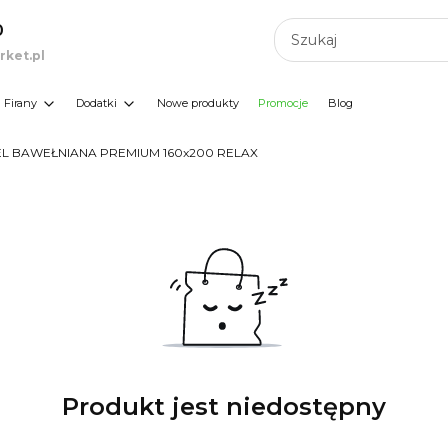
0
ket.pl
Firany
Dodatki
Nowe produkty
Promocje
Blog
EL BAWEŁNIANA PREMIUM 160x200 RELAX
Produkt jest niedostępny