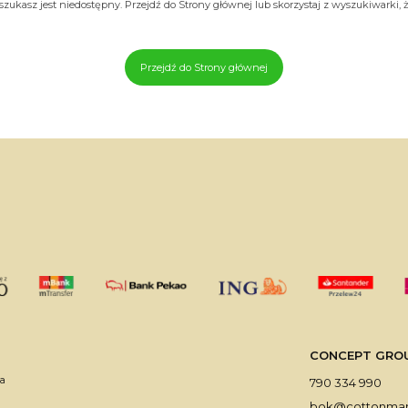
zukasz jest niedostępny. Przejdź do Strony głównej lub skorzystaj z wyszukiwarki, że
Przejdź do Strony głównej
CONCEPT GROUP 
a
790 334 990
bok@cottonmark