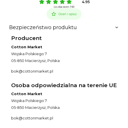
4.95
Liczba ocen: 140
Oceń i opisz
Bezpieczeństwo produktu
Producent
Cotton Market
Wojska Polskiego 7
05-850 Macierzysz, Polska
bok@cottonmarket.pl
Osoba odpowiedzialna na terenie UE
Cotton Market
Wojska Polskiego 7
05-850 Macierzysz, Polska
bok@cottonmarket.pl