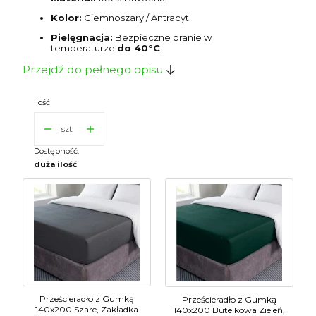
Kolor:
Ciemnoszary / Antracyt
Pielęgnacja:
Bezpieczne pranie w
temperaturze
do 40°C
.
Przejdź do pełnego opisu
Ilość
szt.
Dostępność:
duża ilość
Prześcieradło z Gumką
Prześcieradło z Gumką
140x200 Szare, Zakładka
140x200 Butelkowa Zieleń,