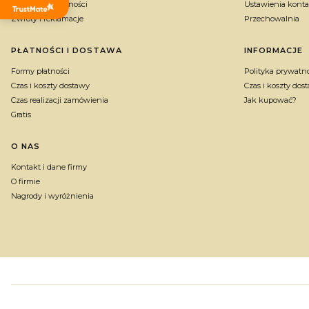
Polityka prywatności
Ustawienia konta
Zwroty i reklamacje
Przechowalnia
PŁATNOŚCI I DOSTAWA
INFORMACJE
Formy płatności
Polityka prywatn
Czas i koszty dostawy
Czas i koszty dos
Czas realizacji zamówienia
Jak kupować?
Gratis
O NAS
Kontakt i dane firmy
O firmie
Nagrody i wyróżnienia