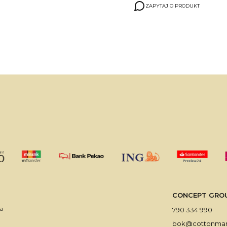
ZAPYTAJ O PRODUKT
CONCEPT GROUP 
a
790 334 990
bok@cottonmark