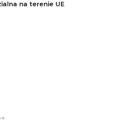
alna na terenie UE
: 0)