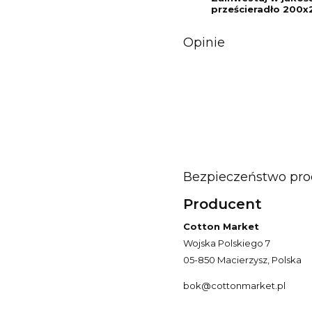
prześcieradło 200x2
Opinie
Bezpieczeństwo pr
Producent
Cotton Market
Wojska Polskiego 7
05-850 Macierzysz, Polska
bok@cottonmarket.pl