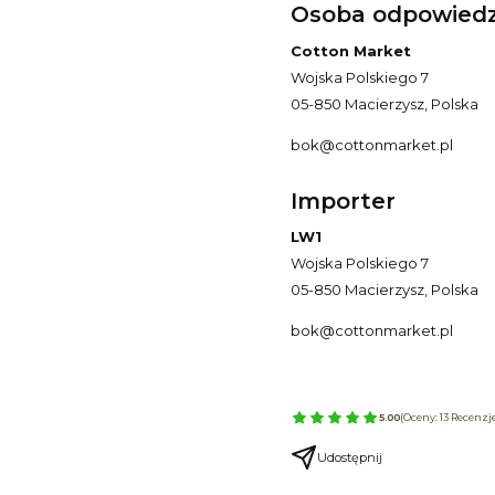
Osoba odpowiedzi
Cotton Market
Wojska Polskiego 7
05-850 Macierzysz, Polska
bok@cottonmarket.pl
Importer
LW1
Wojska Polskiego 7
05-850 Macierzysz, Polska
bok@cottonmarket.pl
5.00
(Oceny: 13 Recenzje
Udostępnij