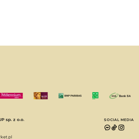
sp. z o.o.
SOCIAL MEDIA
et.pl