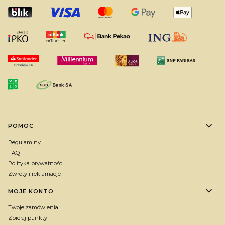
Linki w stopce
POMOC
Regulaminy
FAQ
Polityka prywatności
Zwroty i reklamacje
MOJE KONTO
Twoje zamówienia
Zbieraj punkty