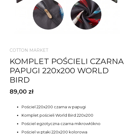
COTTON MARKET
KOMPLET POŚCIELI CZARNA
PAPUGI 220x200 WORLD
BIRD
Cena
89,00 zł
Pościel 220x200 czarna w papugi
Komplet pościeli World Bird 220x200
Pościel egzotyczna czarna mikrowłókno
Pościel w ptaki 220x200 kolorowa