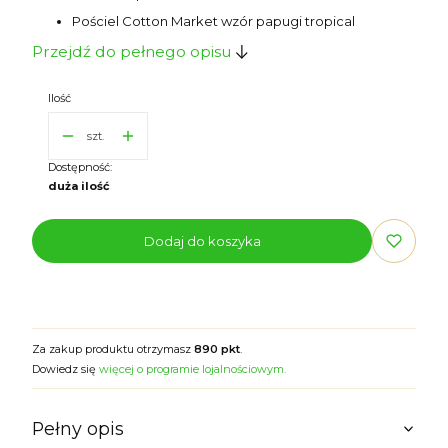
Pościel Cotton Market wzór papugi tropical
Przejdź do pełnego opisu
Ilość
szt.
Dostępność:
duża ilość
Dodaj do koszyka
Za zakup produktu otrzymasz
890 pkt
.
Dowiedz się
więcej o programie lojalnościowym.
Pełny opis