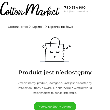
790 334 990
bok@cottonmarket.pl
CottonMarket
Ręczniki
Ręczniki plażowe
Produkt jest niedostępny
Przepraszamy, produkt, którego szukasz jest niedostępny.
Przejdź do Strony głównej lub skorzystaj z wyszukiwarki,
żeby znaleźć to, co Cię interesuje.
Przejdź do Strony głównej