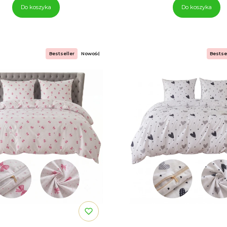
Do koszyka
Do koszyka
Bestseller
Nowość
Bestse