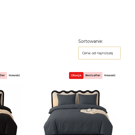
Sortowanie:
Cena: od najniższej
ller
Nowość
Okazja
Bestseller
Nowość