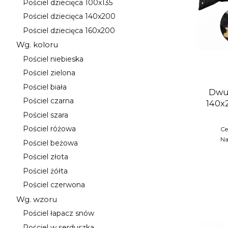
Pościel dziecięca 100x135
Kategoria - Pościel dziecięca 100x135
Pościel dziecięca 140x200
Kategoria - Pościel dziecięca 140x200
Pościel dziecięca 160x200
Kategoria - Pościel dziecięca 160x200
Wg. koloru
Kategoria - Wg. koloru
Pościel niebieska
Kategoria - Pościel niebieska
Pościel zielona
Kategoria - Pościel zielona
Pościel biała
Dwuoso
Kategoria - Pościel biała
Pościel czarna
140x
Kategoria - Pościel czarna
Pościel szara
Kategoria - Pościel szara
Pościel różowa
Ce
Kategoria - Pościel różowa
Na
Pościel beżowa
Kategoria - Pościel beżowa
Pościel złota
Kategoria - Pościel złota
Pościel żółta
Kategoria - Pościel żółta
Pościel czerwona
Kategoria - Pościel czerwona
Wg. wzoru
Kategoria - Wg. wzoru
Pościel łapacz snów
Kategoria - Pościel łapacz snów
Pościel w serduszka