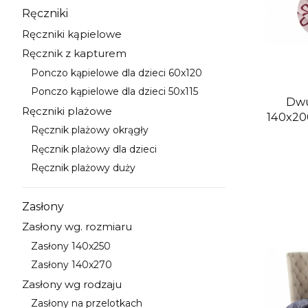
Ręczniki
Kategoria - Ręczniki
Ręczniki kąpielowe
Kategoria - Ręczniki kąpielowe
Ręcznik z kapturem
Kategoria - Ręcznik z kapturem
Ponczo kąpielowe dla dzieci 60x120
Kategoria - Ponczo kąpielowe dla dzieci 60x120
Ponczo kąpielowe dla dzieci 50x115
Kategoria - Ponczo kąpielowe dla dzieci 50x115
Dwu
Ręczniki plażowe
140x20
Kategoria - Ręczniki plażowe
Ręcznik plażowy okrągły
Kategoria - Ręcznik plażowy okrągły
Ręcznik plażowy dla dzieci
Kategoria - Ręcznik plażowy dla dzieci
Ręcznik plażowy duży
Kategoria - Ręcznik plażowy duży
Zasłony
Kategoria - Zasłony
Zasłony wg. rozmiaru
Kategoria - Zasłony wg. rozmiaru
Zasłony 140x250
Kategoria - Zasłony 140x250
Zasłony 140x270
Kategoria - Zasłony 140x270
Zasłony wg rodzaju
Kategoria - Zasłony wg rodzaju
Zasłony na przelotkach