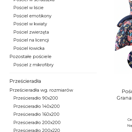
Kategoria - Pościel w serduszka
Pościel w liście
Kategoria - Pościel w liście
Pościel emotikony
Kategoria - Pościel emotikony
Pościel w kwiaty
Kategoria - Pościel w kwiaty
Pościel zwierzęta
Kategoria - Pościel zwierzęta
Pościel na licencji
Kategoria - Pościel na licencji
Pościel łowicka
Kategoria - Pościel łowicka
Pozostałe pościele
Kategoria - Pozostałe pościele
Pościel z mikrofibry
Kategoria - Pościel z mikrofibry
Prześcieradła
Kategoria - Prześcieradła
Prześcieradła wg. rozmiarów
Pośc
Kategoria - Prześcieradła wg. rozmiarów
Grana
Prześcieradło 90x200
Kategoria - Prześcieradło 90x200
Prześcieradło 140x200
Kategoria - Prześcieradło 140x200
Prześcieradło 160x200
Kategoria - Prześcieradło 160x200
Ce
Prześcieradło 200x200
Kategoria - Prześcieradło 200x200
Na
Prześcieradło 200x220