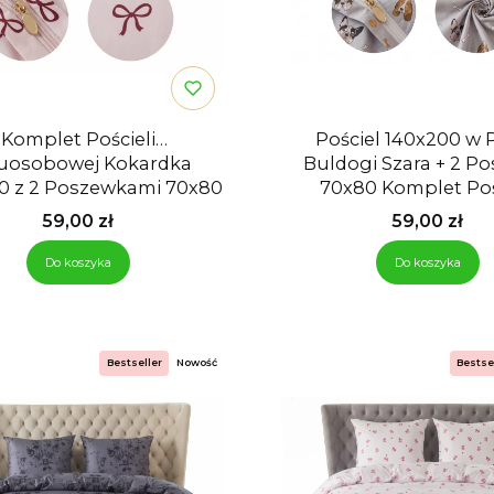
Komplet Pościeli
Pościel 140x200 w P
osobowej Kokardka
Buldogi Szara + 2 P
0 z 2 Poszewkami 70x80
70x80 Komplet Poś
Cena
Cena
59,00 zł
59,00 zł
Do koszyka
Do koszyka
Bestseller
Nowość
Bestse