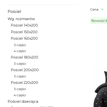
Cena
Pościel
Kategoria - Pościel
Wg. rozmiarów
Nowość:
Kategoria - Wg. rozmiarów
Aktywne
Pościel 140x200
Kategoria - Pościel 140x200
Koniec filt
Pościel 150x200
Lista 
Kategoria - Pościel 150x200
Pościel 160x200
Kategoria - Pościel 160x200
3 części
Kategoria - 3 części
4 części
Kategoria - 4 części
Pościel 180x200
Kategoria - Pościel 180x200
3 części
Kategoria - 3 części
Pościel 200x200
Kategoria - Pościel 200x200
3 części
Kategoria - 3 części
Pościel 220x200
Kategoria - Pościel 220x200
3 części
Kategoria - 3 części
4 części
Kategoria - 4 części
Pościel dziecięca
Kategoria - Pościel dziecięca