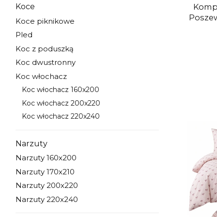
Kompl
Koce
Kategoria - Koce
Poszew
Koce piknikowe
Kategoria - Koce piknikowe
Pled
Kategoria - Pled
Koc z poduszką
Kategoria - Koc z poduszką
Koc dwustronny
Kategoria - Koc dwustronny
Koc włochacz
Kategoria - Koc włochacz
Koc włochacz 160x200
Kategoria - Koc włochacz 160x200
Koc włochacz 200x220
Kategoria - Koc włochacz 200x220
Koc włochacz 220x240
Kategoria - Koc włochacz 220x240
Narzuty
Kategoria - Narzuty
Narzuty 160x200
Kategoria - Narzuty 160x200
Narzuty 170x210
Kategoria - Narzuty 170x210
Narzuty 200x220
Kategoria - Narzuty 200x220
Narzuty 220x240
Kategoria - Narzuty 220x240