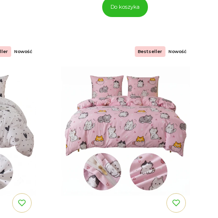
Do koszyka
ller
Nowość
Bestseller
Nowość