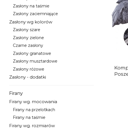
Kategoria - Zasłony na przelotkach
Zasłony na taśmie
Kategoria - Zasłony na taśmie
Zasłony zaciemniające
Kategoria - Zasłony zaciemniające
Zasłony wg kolorów
Kategoria - Zasłony wg kolorów
Zasłony szare
Kategoria - Zasłony szare
Zasłony zielone
Kategoria - Zasłony zielone
Czarne zasłony
Kategoria - Czarne zasłony
Zasłony granatowe
Kategoria - Zasłony granatowe
Zasłony musztardowe
Kategoria - Zasłony musztardowe
Kompl
Zasłony różowe
Kategoria - Zasłony różowe
Posze
Zasłony - dodatki
Kategoria - Zasłony - dodatki
Firany
Kategoria - Firany
Firany wg. mocowania
Kategoria - Firany wg. mocowania
Firany na przelotkach
Kategoria - Firany na przelotkach
Firany na taśmie
Kategoria - Firany na taśmie
Firany wg. rozmiarów
Kategoria - Firany wg. rozmiarów