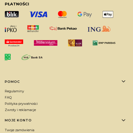
PŁATNOŚCI
Linki w stopce
POMOC
Regulaminy
FAQ
Polityka prywatności
Zwroty i reklamacje
MOJE KONTO
Twoje zamówienia