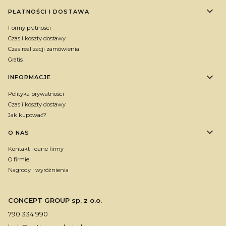
PŁATNOŚCI I DOSTAWA
Formy płatności
Czas i koszty dostawy
Czas realizacji zamówienia
Gratis
INFORMACJE
Polityka prywatności
Czas i koszty dostawy
Jak kupować?
O NAS
Kontakt i dane firmy
O firmie
Nagrody i wyróżnienia
CONCEPT GROUP sp. z o.o.
790 334 990