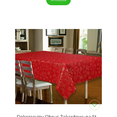
Dekoracyjny Obrus Żakardowy na Stół