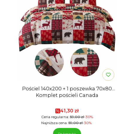
Pościel 140x200 + 1 poszewka 70x80
Komplet pościeli Canada
Cena promocyjna
41,30 zł
Cena regularna:
59,00 zł
-30%
Najniższa cena:
59,00 zł
-30%
Do koszyka