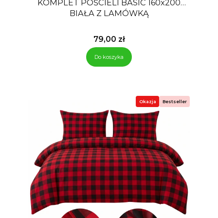
KOMPLET POŚCIELI BASIC 160x200
BIAŁA Z LAMÓWKĄ
Cena
79,00 zł
Do koszyka
Okazja
Bestseller