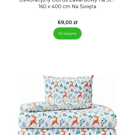
160 x 400 cm Na Święta
Cena
69,00 zł
Do koszyka