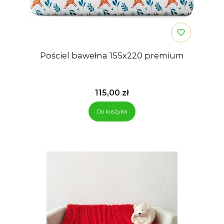
Pościel bawełna 155x220 premium
Cena
115,00 zł
Do koszyka