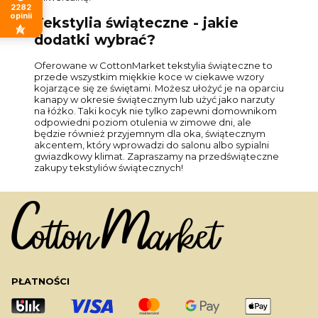
2282
opinii
Tekstylia świąteczne - jakie
dodatki wybrać?
Oferowane w CottonMarket tekstylia świąteczne to
przede wszystkim miękkie koce w ciekawe wzory
kojarzące się ze świętami. Możesz ułożyć je na oparciu
kanapy w okresie świątecznym lub użyć jako narzuty
na łóżko. Taki kocyk nie tylko zapewni domownikom
odpowiedni poziom otulenia w zimowe dni, ale
będzie również przyjemnym dla oka, świątecznym
akcentem, który wprowadzi do salonu albo sypialni
gwiazdkowy klimat. Zapraszamy na przedświąteczne
zakupy tekstyliów świątecznych!
PŁATNOŚCI