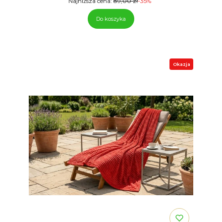
Najniższa cena:
89,00 zł
-35%
Do koszyka
Okazja