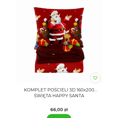
KOMPLET POŚCIELI 3D 160x200
ŚWIĘTA HAPPY SANTA
Cena
66,00 zł