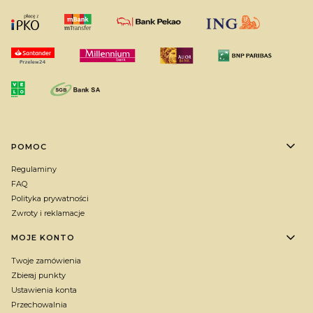
Linki w stopce
POMOC
Regulaminy
FAQ
Polityka prywatności
Zwroty i reklamacje
MOJE KONTO
Twoje zamówienia
Zbieraj punkty
Ustawienia konta
Przechowalnia