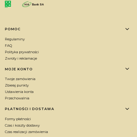
Linki w stopce
POMOC
Regulaminy
FAQ
Polityka prywatności
Zwroty i reklamacje
MOJE KONTO
Twoje zamówienia
Zbieraj punkty
Ustawienia konta
Przechowalnia
PŁATNOŚCI I DOSTAWA
Formy płatności
Czas i koszty dostawy
Czas realizacji zamówienia