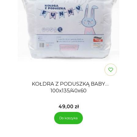
KOŁDRA Z PODUSZKĄ BABY
100x135/40x60
Cena
49,00 zł
Do koszyka