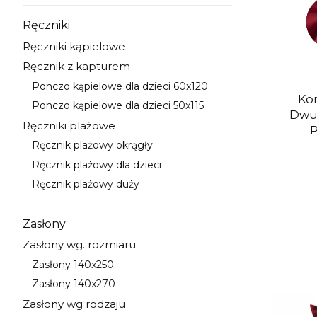
Ręczniki
Kategoria - Ręczniki
Ręczniki kąpielowe
Kategoria - Ręczniki kąpielowe
Ręcznik z kapturem
Kategoria - Ręcznik z kapturem
Ponczo kąpielowe dla dzieci 60x120
Kategoria - Ponczo kąpielowe dla dzieci 60x120
Kom
Ponczo kąpielowe dla dzieci 50x115
Kategoria - Ponczo kąpielowe dla dzieci 50x115
Dwuosob
Ręczniki plażowe
P
Kategoria - Ręczniki plażowe
Ręcznik plażowy okrągły
Kategoria - Ręcznik plażowy okrągły
Ręcznik plażowy dla dzieci
Kategoria - Ręcznik plażowy dla dzieci
Ręcznik plażowy duży
Kategoria - Ręcznik plażowy duży
Zasłony
Kategoria - Zasłony
Zasłony wg. rozmiaru
Kategoria - Zasłony wg. rozmiaru
Zasłony 140x250
Kategoria - Zasłony 140x250
Zasłony 140x270
Kategoria - Zasłony 140x270
Zasłony wg rodzaju
Kategoria - Zasłony wg rodzaju