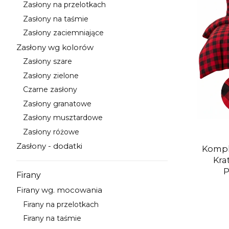
Zasłony na przelotkach
Kategoria - Zasłony na przelotkach
Zasłony na taśmie
Kategoria - Zasłony na taśmie
Zasłony zaciemniające
Kategoria - Zasłony zaciemniające
Zasłony wg kolorów
Kategoria - Zasłony wg kolorów
Zasłony szare
Kategoria - Zasłony szare
Zasłony zielone
Kategoria - Zasłony zielone
Czarne zasłony
Kategoria - Czarne zasłony
Zasłony granatowe
Kategoria - Zasłony granatowe
Zasłony musztardowe
Kategoria - Zasłony musztardowe
Zasłony różowe
Kategoria - Zasłony różowe
Zasłony - dodatki
Kompl
Kategoria - Zasłony - dodatki
Kra
P
Firany
Kategoria - Firany
Firany wg. mocowania
Kategoria - Firany wg. mocowania
Firany na przelotkach
Kategoria - Firany na przelotkach
Firany na taśmie
Kategoria - Firany na taśmie