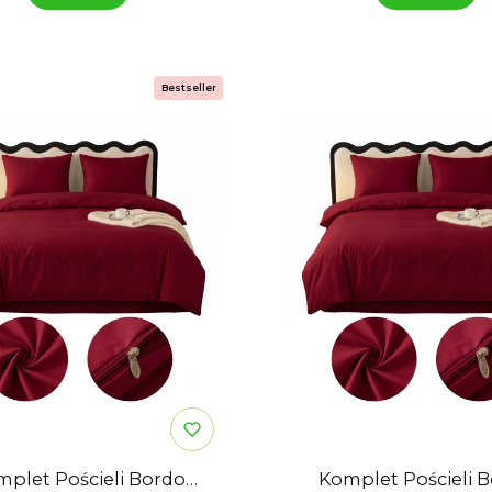
Bestseller
plet Pościeli Bordo
Komplet Pościeli 