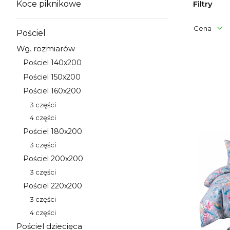
Filtry
Koce piknikowe
Kategoria - Koce piknikowe
Cena
Pościel
Kategoria - Pościel
Wg. rozmiarów
Koniec filt
Kategoria - Wg. rozmiarów
Lista 
Pościel 140x200
Kategoria - Pościel 140x200
Pościel 150x200
Kategoria - Pościel 150x200
Pościel 160x200
Kategoria - Pościel 160x200
3 części
Kategoria - 3 części
4 części
Kategoria - 4 części
Pościel 180x200
Kategoria - Pościel 180x200
3 części
Kategoria - 3 części
Pościel 200x200
Kategoria - Pościel 200x200
3 części
Kategoria - 3 części
Pościel 220x200
Kategoria - Pościel 220x200
3 części
Kategoria - 3 części
4 części
Kategoria - 4 części
Pościel dziecięca