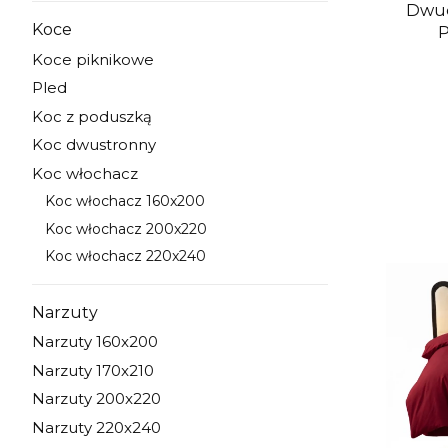
Dwuosob
Koce
P
Kategoria - Koce
Koce piknikowe
Kategoria - Koce piknikowe
Pled
Kategoria - Pled
Koc z poduszką
Kategoria - Koc z poduszką
Koc dwustronny
Kategoria - Koc dwustronny
Koc włochacz
Kategoria - Koc włochacz
Koc włochacz 160x200
Kategoria - Koc włochacz 160x200
Koc włochacz 200x220
Kategoria - Koc włochacz 200x220
Koc włochacz 220x240
Kategoria - Koc włochacz 220x240
Narzuty
Kategoria - Narzuty
Narzuty 160x200
Kategoria - Narzuty 160x200
Narzuty 170x210
Kategoria - Narzuty 170x210
Narzuty 200x220
Kategoria - Narzuty 200x220
Narzuty 220x240
Kategoria - Narzuty 220x240