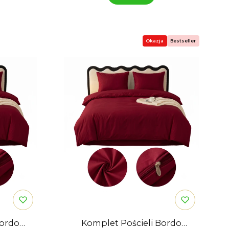
Okazja
Bestseller
Bordo
Komplet Pościeli Bordo