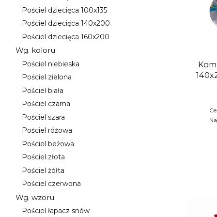
Kategoria - Pościel dziecięca
Pościel dziecięca 100x135
Kategoria - Pościel dziecięca 100x135
Pościel dziecięca 140x200
Kategoria - Pościel dziecięca 140x200
Pościel dziecięca 160x200
Kategoria - Pościel dziecięca 160x200
Wg. koloru
Kategoria - Wg. koloru
Komp
Pościel niebieska
Kategoria - Pościel niebieska
140x
Pościel zielona
Kategoria - Pościel zielona
Pościel biała
Kategoria - Pościel biała
Pościel czarna
Kategoria - Pościel czarna
Ce
Pościel szara
Na
Kategoria - Pościel szara
Pościel różowa
Kategoria - Pościel różowa
Pościel beżowa
Kategoria - Pościel beżowa
Pościel złota
Kategoria - Pościel złota
Pościel żółta
Kategoria - Pościel żółta
Pościel czerwona
Kategoria - Pościel czerwona
Wg. wzoru
Kategoria - Wg. wzoru
Pościel łapacz snów
Kategoria - Pościel łapacz snów