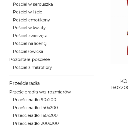
Pościel w serduszka
Kategoria - Pościel w serduszka
Pościel w liście
Kategoria - Pościel w liście
Pościel emotikony
Kategoria - Pościel emotikony
Pościel w kwiaty
Kategoria - Pościel w kwiaty
Pościel zwierzęta
Kategoria - Pościel zwierzęta
Pościel na licencji
Kategoria - Pościel na licencji
Pościel łowicka
Kategoria - Pościel łowicka
Pozostałe pościele
Kategoria - Pozostałe pościele
Pościel z mikrofibry
Kategoria - Pościel z mikrofibry
KO
Prześcieradła
Kategoria - Prześcieradła
160x2
Prześcieradła wg. rozmiarów
Kategoria - Prześcieradła wg. rozmiarów
Prześcieradło 90x200
Kategoria - Prześcieradło 90x200
Prześcieradło 140x200
Kategoria - Prześcieradło 140x200
Prześcieradło 160x200
Kategoria - Prześcieradło 160x200
Prześcieradło 200x200
Kategoria - Prześcieradło 200x200