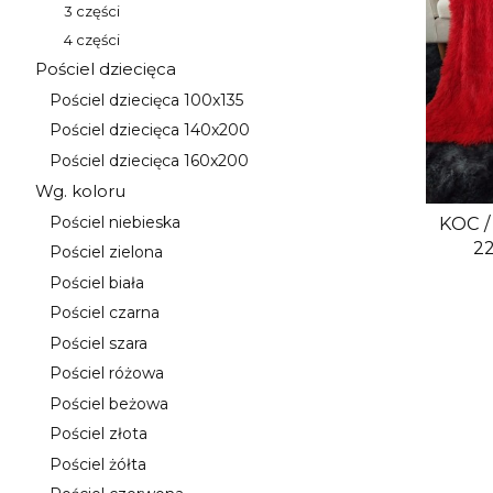
3 części
Kategoria - 3 części
4 części
Kategoria - 4 części
Pościel dziecięca
Kategoria - Pościel dziecięca
Pościel dziecięca 100x135
Kategoria - Pościel dziecięca 100x135
Pościel dziecięca 140x200
Kategoria - Pościel dziecięca 140x200
Pościel dziecięca 160x200
Kategoria - Pościel dziecięca 160x200
Wg. koloru
Kategoria - Wg. koloru
KOC 
Pościel niebieska
Kategoria - Pościel niebieska
2
Pościel zielona
Kategoria - Pościel zielona
Pościel biała
Kategoria - Pościel biała
Pościel czarna
Kategoria - Pościel czarna
Pościel szara
Kategoria - Pościel szara
Pościel różowa
Kategoria - Pościel różowa
Pościel beżowa
Kategoria - Pościel beżowa
Pościel złota
Kategoria - Pościel złota
Pościel żółta
Kategoria - Pościel żółta