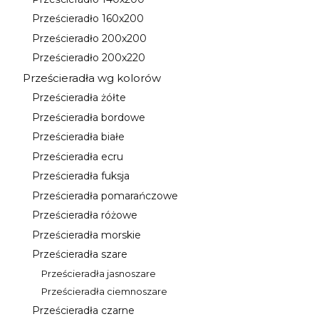
Kategoria - Prześcieradło 140x200
Prześcieradło 160x200
Kategoria - Prześcieradło 160x200
Prześcieradło 200x200
Kategoria - Prześcieradło 200x200
Prześcieradło 200x220
Kategoria - Prześcieradło 200x220
Prześcieradła wg kolorów
Kategoria - Prześcieradła wg kolorów
Prześcieradła żółte
Kategoria - Prześcieradła żółte
Prześcieradła bordowe
Kategoria - Prześcieradła bordowe
Prześcieradła białe
Kategoria - Prześcieradła białe
Prześcieradła ecru
Kategoria - Prześcieradła ecru
Prześcieradła fuksja
Kategoria - Prześcieradła fuksja
Prześcieradła pomarańczowe
Kategoria - Prześcieradła pomarańczowe
Prześcieradła różowe
Kategoria - Prześcieradła różowe
Prześcieradła morskie
Kategoria - Prześcieradła morskie
Prześcieradła szare
Kategoria - Prześcieradła szare
Prześcieradła jasnoszare
Kategoria - Prześcieradła jasnoszare
Prześcieradła ciemnoszare
Kategoria - Prześcieradła ciemnoszare
Prześcieradła czarne
Kategoria - Prześcieradła czarne