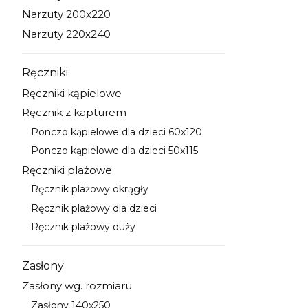
Kategoria - Narzuty 170x210
Narzuty 200x220
Kategoria - Narzuty 200x220
Narzuty 220x240
Kategoria - Narzuty 220x240
Ręczniki
Kategoria - Ręczniki
Ręczniki kąpielowe
Kategoria - Ręczniki kąpielowe
Ręcznik z kapturem
Kategoria - Ręcznik z kapturem
Ponczo kąpielowe dla dzieci 60x120
Kategoria - Ponczo kąpielowe dla dzieci 60x120
Ponczo kąpielowe dla dzieci 50x115
Kategoria - Ponczo kąpielowe dla dzieci 50x115
Ręczniki plażowe
Kategoria - Ręczniki plażowe
Ręcznik plażowy okrągły
Kategoria - Ręcznik plażowy okrągły
Ręcznik plażowy dla dzieci
Kategoria - Ręcznik plażowy dla dzieci
Ręcznik plażowy duży
Kategoria - Ręcznik plażowy duży
Zasłony
Kategoria - Zasłony
Zasłony wg. rozmiaru
Kategoria - Zasłony wg. rozmiaru
Zasłony 140x250