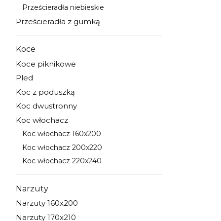
Prześcieradła niebieskie
Kategoria - Prześcieradła niebieskie
Prześcieradła z gumką
Kategoria - Prześcieradła z gumką
Koce
Kategoria - Koce
Koce piknikowe
Kategoria - Koce piknikowe
Pled
Kategoria - Pled
Koc z poduszką
Kategoria - Koc z poduszką
Koc dwustronny
Kategoria - Koc dwustronny
Koc włochacz
Kategoria - Koc włochacz
Koc włochacz 160x200
Kategoria - Koc włochacz 160x200
Koc włochacz 200x220
Kategoria - Koc włochacz 200x220
Koc włochacz 220x240
Kategoria - Koc włochacz 220x240
Narzuty
Kategoria - Narzuty
Narzuty 160x200
Kategoria - Narzuty 160x200
Narzuty 170x210