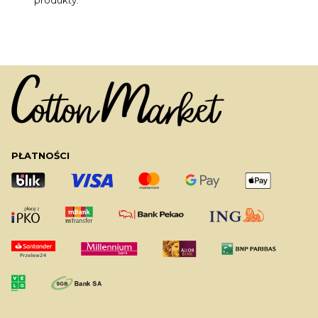
produkty.
PŁATNOŚCI