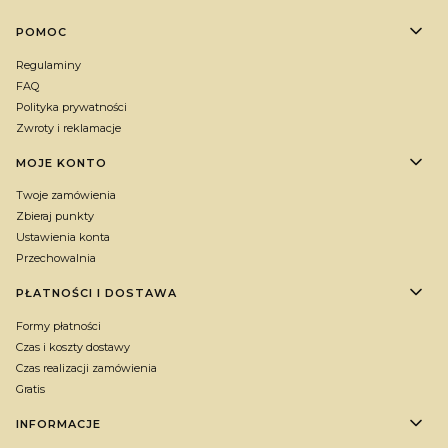
Linki w stopce
POMOC
Regulaminy
FAQ
Polityka prywatności
Zwroty i reklamacje
MOJE KONTO
Twoje zamówienia
Zbieraj punkty
Ustawienia konta
Przechowalnia
PŁATNOŚCI I DOSTAWA
Formy płatności
Czas i koszty dostawy
Czas realizacji zamówienia
Gratis
INFORMACJE