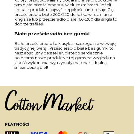
tym białe prześcieradła w wielu rozmiarach. Jeżeli
szukasz produktu najwyższej jakości i interesuje Cię
prześcieradło białe 200x220 do łóżka w rozmiarze
king size lub prześcieradło białe 160x200 dla singla to
dobrze trafiłeś!
Białe prześcieradło bez gumki
Białe prześcieradło to klasyka - szczególnie w swojej
tradycyjnej wersji! Prześcieradło białe bez gumki to
nasz absolutny bestseller, dlatego serdecznie
polecamy nasze produkty z tej gamy ze względu na
jakość wykonania, wytrzymały materiał i idealną,
śnieżnobiałą biel!
PŁATNOŚCI