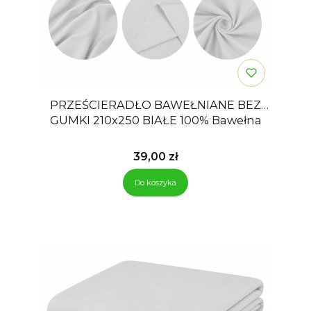
PRZEŚCIERADŁO BAWEŁNIANE BEZ
GUMKI 210x250 BIAŁE 100% Bawełna
Cena
39,00 zł
Do koszyka