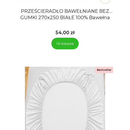
PRZEŚCIERADŁO BAWEŁNIANE BEZ
GUMKI 270x250 BIAŁE 100% Bawełna
Cena
54,00 zł
Do koszyka
Bestseller