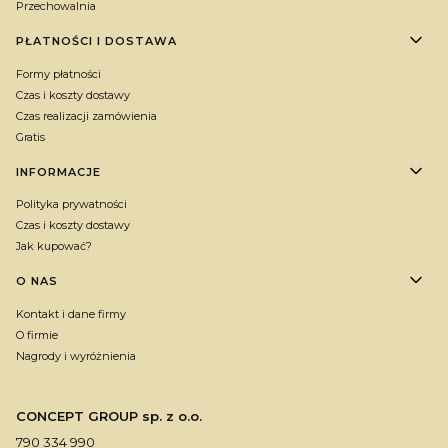
Przechowalnia
PŁATNOŚCI I DOSTAWA
Formy płatności
Czas i koszty dostawy
Czas realizacji zamówienia
Gratis
INFORMACJE
Polityka prywatności
Czas i koszty dostawy
Jak kupować?
O NAS
Kontakt i dane firmy
O firmie
Nagrody i wyróżnienia
CONCEPT GROUP sp. z o.o.
790 334 990