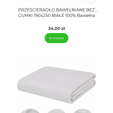
PRZEŚCIERADŁO BAWEŁNIANE BEZ
GUMKI 190x250 BIAŁE 100% Bawełna
Cena
34,00 zł
Do koszyka