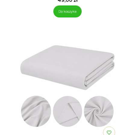
49,00 zł
Do koszyka