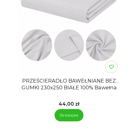
PRZEŚCIERADŁO BAWEŁNIANE BEZ
GUMKI 230x250 BIAŁE 100% Bawełna
Cena
44,00 zł
Do koszyka