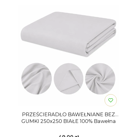
PRZEŚCIERADŁO BAWEŁNIANE BEZ
GUMKI 250x250 BIAŁE 100% Bawełna
Cena