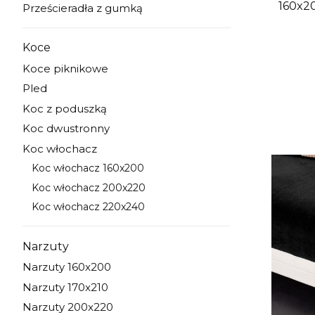
Prześcieradła z gumką
Kategoria - Prześcieradła z gumką
Koce
Kategoria - Koce
Koce piknikowe
Kategoria - Koce piknikowe
Pled
Kategoria - Pled
Koc z poduszką
Kategoria - Koc z poduszką
Koc dwustronny
Kategoria - Koc dwustronny
Koc włochacz
Kategoria - Koc włochacz
Koc włochacz 160x200
Kategoria - Koc włochacz 160x200
Koc włochacz 200x220
Kategoria - Koc włochacz 200x220
Koc włochacz 220x240
Kategoria - Koc włochacz 220x240
Narzuty
Kategoria - Narzuty
Narzuty 160x200
Kategoria - Narzuty 160x200
Narzuty 170x210
Kategoria - Narzuty 170x210
Narzuty 200x220
Kategoria - Narzuty 200x220