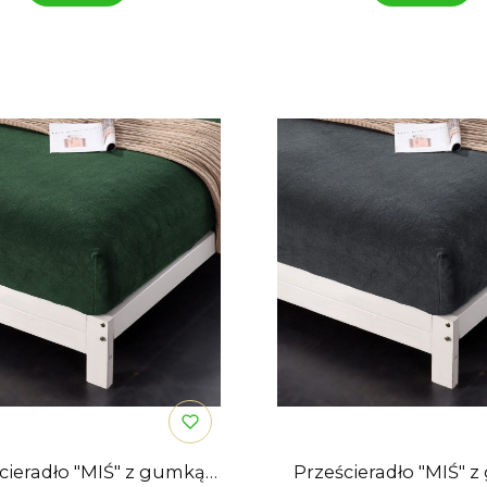
cieradło "MIŚ" z gumką
Prześcieradło "MIŚ" 