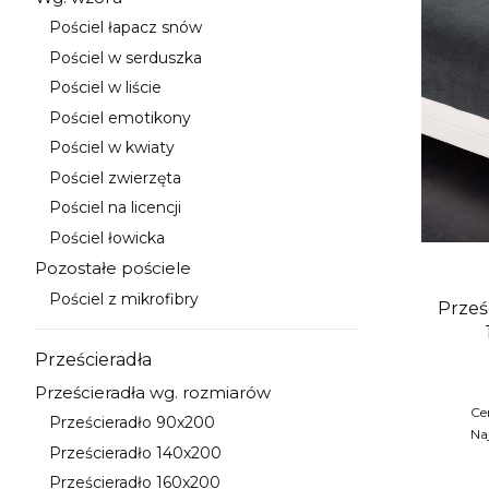
Kategoria - Wg. wzoru
Pościel łapacz snów
Kategoria - Pościel łapacz snów
Pościel w serduszka
Kategoria - Pościel w serduszka
Pościel w liście
Kategoria - Pościel w liście
Pościel emotikony
Kategoria - Pościel emotikony
Pościel w kwiaty
Kategoria - Pościel w kwiaty
Pościel zwierzęta
Kategoria - Pościel zwierzęta
Pościel na licencji
Kategoria - Pościel na licencji
Pościel łowicka
Kategoria - Pościel łowicka
Pozostałe pościele
Kategoria - Pozostałe pościele
Pościel z mikrofibry
Prześ
Kategoria - Pościel z mikrofibry
Prześcieradła
Kategoria - Prześcieradła
Prześcieradła wg. rozmiarów
Kategoria - Prześcieradła wg. rozmiarów
Ce
Prześcieradło 90x200
Kategoria - Prześcieradło 90x200
Na
Prześcieradło 140x200
Kategoria - Prześcieradło 140x200
Prześcieradło 160x200