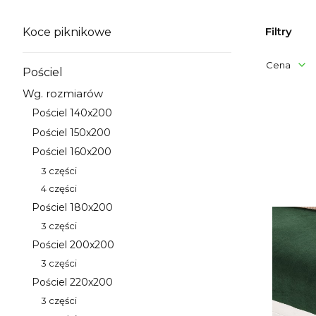
Filtry
Koce piknikowe
Kategoria - Koce piknikowe
Cena
Pościel
Kategoria - Pościel
Wg. rozmiarów
Koniec filt
Kategoria - Wg. rozmiarów
Lista 
Pościel 140x200
Kategoria - Pościel 140x200
Pościel 150x200
Kategoria - Pościel 150x200
Pościel 160x200
Kategoria - Pościel 160x200
3 części
Kategoria - 3 części
4 części
Kategoria - 4 części
Pościel 180x200
Kategoria - Pościel 180x200
3 części
Kategoria - 3 części
Pościel 200x200
Kategoria - Pościel 200x200
3 części
Kategoria - 3 części
Pościel 220x200
Kategoria - Pościel 220x200
3 części
Kategoria - 3 części