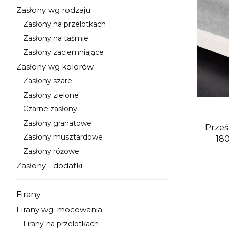
Zasłony wg rodzaju
Kategoria - Zasłony wg rodzaju
Zasłony na przelotkach
Kategoria - Zasłony na przelotkach
Zasłony na taśmie
Kategoria - Zasłony na taśmie
Zasłony zaciemniające
Kategoria - Zasłony zaciemniające
Zasłony wg kolorów
Kategoria - Zasłony wg kolorów
Zasłony szare
Kategoria - Zasłony szare
Zasłony zielone
Kategoria - Zasłony zielone
Czarne zasłony
Kategoria - Czarne zasłony
Zasłony granatowe
Prześ
Kategoria - Zasłony granatowe
Zasłony musztardowe
18
Kategoria - Zasłony musztardowe
Zasłony różowe
Kategoria - Zasłony różowe
Zasłony - dodatki
Kategoria - Zasłony - dodatki
Firany
Kategoria - Firany
Firany wg. mocowania
Kategoria - Firany wg. mocowania
Firany na przelotkach
Kategoria - Firany na przelotkach