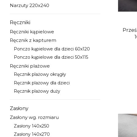
Narzuty 220x240
Kategoria - Narzuty 220x240
Ręczniki
Kategoria - Ręczniki
Prześ
Ręczniki kąpielowe
Kategoria - Ręczniki kąpielowe
Ręcznik z kapturem
Kategoria - Ręcznik z kapturem
Ponczo kąpielowe dla dzieci 60x120
Kategoria - Ponczo kąpielowe dla dzieci 60x120
Ponczo kąpielowe dla dzieci 50x115
Kategoria - Ponczo kąpielowe dla dzieci 50x115
Ręczniki plażowe
Kategoria - Ręczniki plażowe
Ręcznik plażowy okrągły
Kategoria - Ręcznik plażowy okrągły
Ręcznik plażowy dla dzieci
Kategoria - Ręcznik plażowy dla dzieci
Ręcznik plażowy duży
Kategoria - Ręcznik plażowy duży
Zasłony
Kategoria - Zasłony
Zasłony wg. rozmiaru
Kategoria - Zasłony wg. rozmiaru
Zasłony 140x250
Kategoria - Zasłony 140x250
Zasłony 140x270
Kategoria - Zasłony 140x270