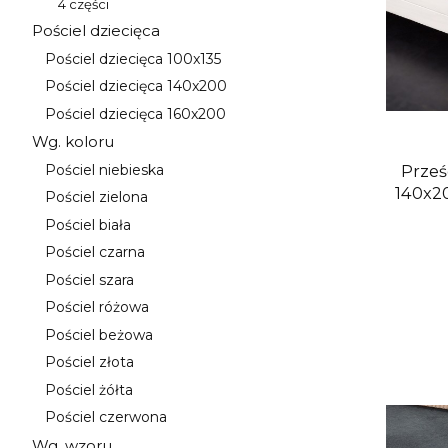
4 części
Kategoria - 4 części
Pościel dziecięca
Kategoria - Pościel dziecięca
Pościel dziecięca 100x135
Kategoria - Pościel dziecięca 100x135
Pościel dziecięca 140x200
Kategoria - Pościel dziecięca 140x200
Pościel dziecięca 160x200
Kategoria - Pościel dziecięca 160x200
Wg. koloru
Kategoria - Wg. koloru
Prześ
Pościel niebieska
Kategoria - Pościel niebieska
140x2
Pościel zielona
Kategoria - Pościel zielona
Pościel biała
Kategoria - Pościel biała
Pościel czarna
Kategoria - Pościel czarna
Pościel szara
Kategoria - Pościel szara
Pościel różowa
Kategoria - Pościel różowa
Pościel beżowa
Kategoria - Pościel beżowa
Pościel złota
Kategoria - Pościel złota
Pościel żółta
Kategoria - Pościel żółta
Pościel czerwona
Kategoria - Pościel czerwona
Wg. wzoru