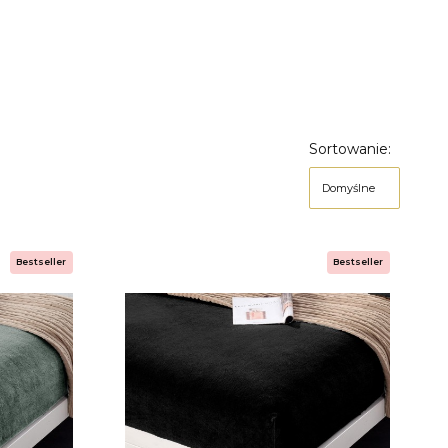
Sortowanie:
Domyślne
Bestseller
Bestseller