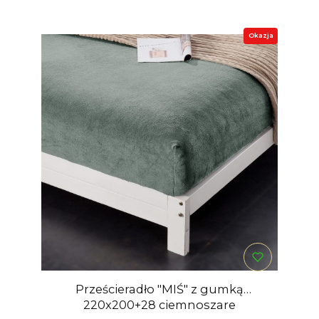
Okazja
Prześcieradło "MIŚ" z gumką
220x200+28 ciemnoszare