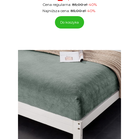
Cena regularna:
85,00 zł
-40%
Najniższa cena:
85,00 zł
-40%
Do koszyka