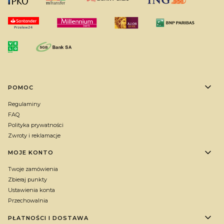
Linki w stopce
POMOC
Regulaminy
FAQ
Polityka prywatności
Zwroty i reklamacje
MOJE KONTO
Twoje zamówienia
Zbieraj punkty
Ustawienia konta
Przechowalnia
PŁATNOŚCI I DOSTAWA