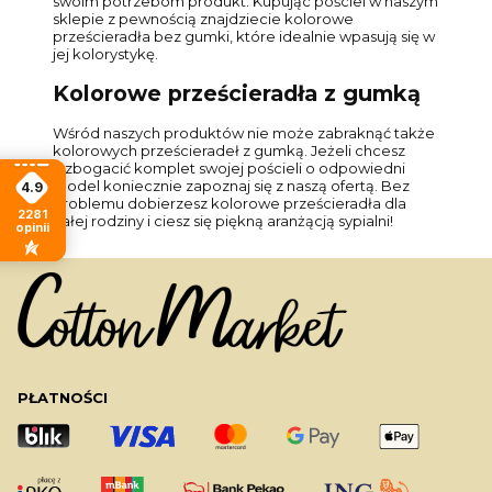
swoim potrzebom produkt. Kupując pościel w naszym
sklepie z pewnością znajdziecie kolorowe
prześcieradła bez gumki, które idealnie wpasują się w
jej kolorystykę.
Kolorowe prześcieradła z gumką
Wśród naszych produktów nie może zabraknąć także
kolorowych prześcieradeł z gumką. Jeżeli chcesz
wzbogacić komplet swojej pościeli o odpowiedni
model koniecznie zapoznaj się z naszą ofertą. Bez
4.9
problemu dobierzesz kolorowe prześcieradła dla
2281
całej rodziny i ciesz się piękną aranżącją sypialni!
opinii
PŁATNOŚCI