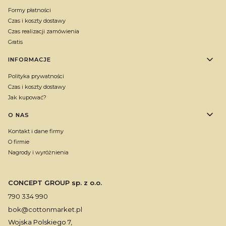
Formy płatności
Czas i koszty dostawy
Czas realizacji zamówienia
Gratis
INFORMACJE
Polityka prywatności
Czas i koszty dostawy
Jak kupować?
O NAS
Kontakt i dane firmy
O firmie
Nagrody i wyróżnienia
CONCEPT GROUP sp. z o.o.
790 334 990
bok@cottonmarket.pl
Wojska Polskiego 7,