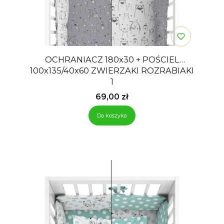
OCHRANIACZ 180x30 + POŚCIEL
100x135/40x60 ZWIERZAKI ROZRABIAKI
1
Cena
69,00 zł
Do koszyka