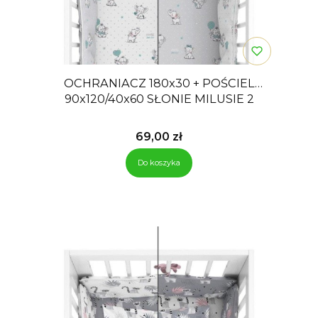
OCHRANIACZ 180x30 + POŚCIEL
90x120/40x60 SŁONIE MILUSIE 2
Cena
69,00 zł
Do koszyka