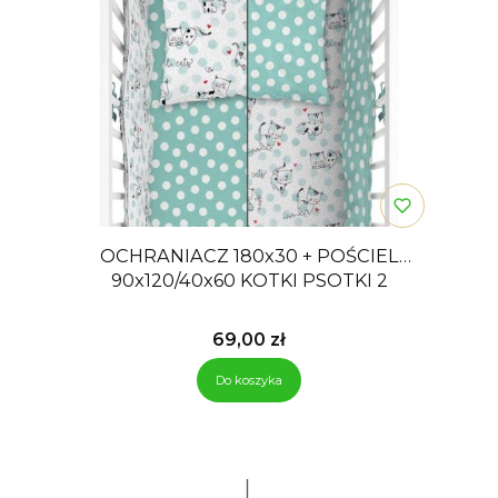
OCHRANIACZ 180x30 + POŚCIEL
90x120/40x60 KOTKI PSOTKI 2
Cena
69,00 zł
Do koszyka