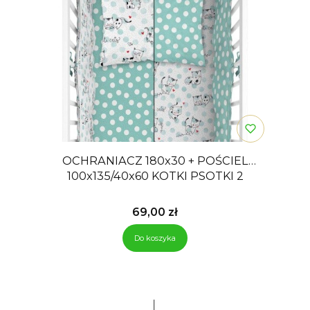
OCHRANIACZ 180x30 + POŚCIEL
100x135/40x60 KOTKI PSOTKI 2
Cena
69,00 zł
Do koszyka