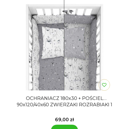
OCHRANIACZ 180x30 + POŚCIEL
90x120/40x60 ZWIERZAKI ROZRABIAKI 1
Cena
69,00 zł