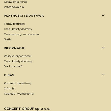
Ustawienia konta
Przechowalnia
PŁATNOŚCI I DOSTAWA
Formy płatności
Czas i koszty dostawy
Czas realizacji zamówienia
Gratis
INFORMACJE
Polityka prywatności
Czas i koszty dostawy
Jak kupować?
O NAS
Kontakt i dane firmy
O firmie
Nagrody i wyróżnienia
CONCEPT GROUP sp. z o.o.