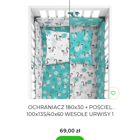
OCHRANIACZ 180x30 + POŚCIEL
100x135/40x60 WESOŁE URWISY 1
Cena
69,00 zł