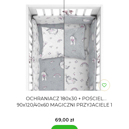
OCHRANIACZ 180x30 + POŚCIEL
90x120/40x60 MAGICZNI PRZYJACIELE 1
Cena
69,00 zł