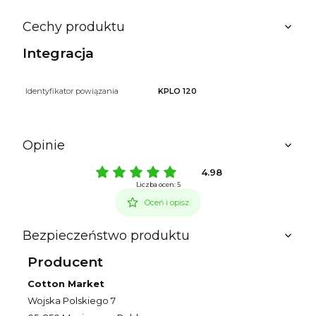
Cechy produktu
Integracja
Identyfikator powiązania
KPLO 120
Opinie
4.98
Liczba ocen: 5
Oceń i opisz
Bezpieczeństwo produktu
Producent
Cotton Market
Wojska Polskiego 7