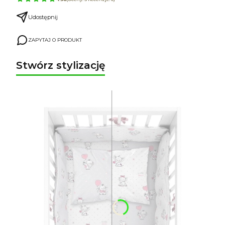
Udostępnij
ZAPYTAJ O PRODUKT
Stwórz stylizację