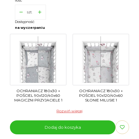
Ilość
szt.
Dostępność:
na wyczerpaniu
OCHRANIACZ 180x30 +
OCHRANIACZ 180x30 +
POŚCIEL 90x120/40x60
POŚCIEL 90x120/40x60
MAGICZNI PRZYJACIELE 1
SŁONIE MILUSIE 1
Rozwiń więcej
Dodaj do koszyka