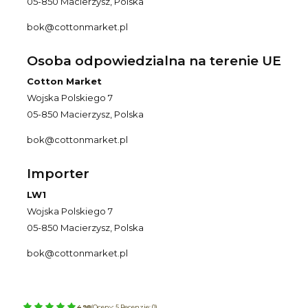
05-850 Macierzysz, Polska
bok@cottonmarket.pl
Osoba odpowiedzialna na terenie UE
Cotton Market
Wojska Polskiego 7
05-850 Macierzysz, Polska
bok@cottonmarket.pl
Importer
LW1
Wojska Polskiego 7
05-850 Macierzysz, Polska
bok@cottonmarket.pl
4.98
(Oceny: 5 Recenzje: 0)