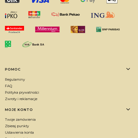
Linki w stopce
POMOC
Regulaminy
FAQ
Polityka prywatności
Zwroty i reklamacje
MOJE KONTO
Twoje zamówienia
Zbieraj punkty
Ustawienia konta