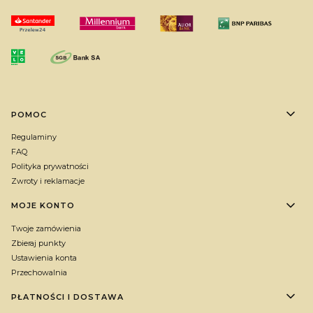
Linki w stopce
POMOC
Regulaminy
FAQ
Polityka prywatności
Zwroty i reklamacje
MOJE KONTO
Twoje zamówienia
Zbieraj punkty
Ustawienia konta
Przechowalnia
PŁATNOŚCI I DOSTAWA