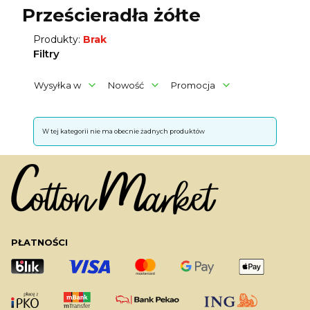
Prześcieradła żółte
Produkty:
Brak
Filtry
Wysyłka w
Nowość
Promocja
Koniec filtrów
Lista produktów
W tej kategorii nie ma obecnie żadnych produktów
PŁATNOŚCI