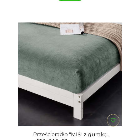
Prześcieradło "MIŚ" z gumką