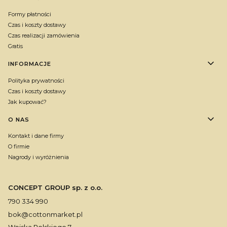
Formy płatności
Czas i koszty dostawy
Czas realizacji zamówienia
Gratis
INFORMACJE
Polityka prywatności
Czas i koszty dostawy
Jak kupować?
O NAS
Kontakt i dane firmy
O firmie
Nagrody i wyróżnienia
CONCEPT GROUP sp. z o.o.
790 334 990
bok@cottonmarket.pl
Wojska Polskiego 7,