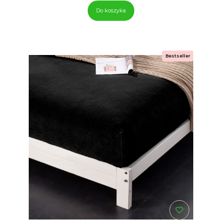
Do koszyka
Bestseller