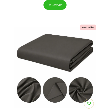
Do koszyka
Bestseller