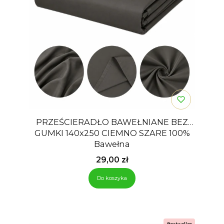
PRZEŚCIERADŁO BAWEŁNIANE BEZ
GUMKI 140x250 CIEMNO SZARE 100%
Bawełna
Cena
29,00 zł
Do koszyka
Bestseller