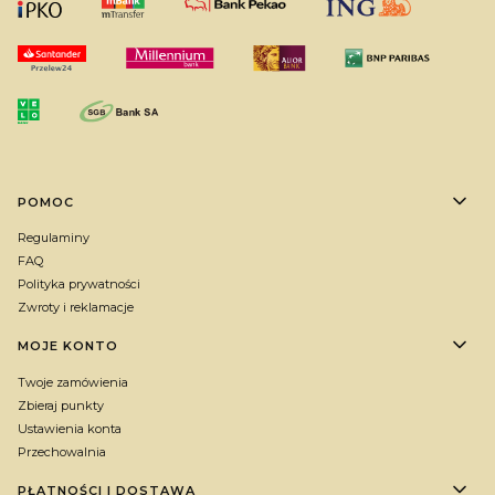
Linki w stopce
POMOC
Regulaminy
FAQ
Polityka prywatności
Zwroty i reklamacje
MOJE KONTO
Twoje zamówienia
Zbieraj punkty
Ustawienia konta
Przechowalnia
PŁATNOŚCI I DOSTAWA