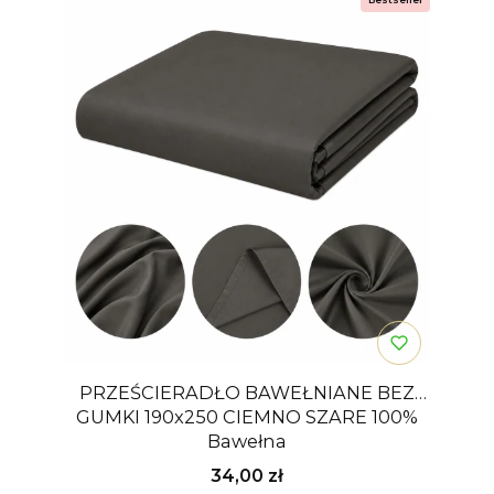
PRZEŚCIERADŁO BAWEŁNIANE BEZ
GUMKI 190x250 CIEMNO SZARE 100%
Bawełna
Cena
34,00 zł