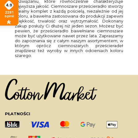
rozwiązaniu, które równocześnie charakteryzuje
4.9
najwyższa jakość. Ciemnoszare prześcieradło stworzy
idealny komplet z każdą pościelą, niezależnie od jej
2281
koloru, a bawełna zastosowana do produkcji zapewni
opinii
miękkość, trwałość oraz wytrzymałość. Dokonany
zakup posłuży Ci dłużej niż jeden sezon. Możesz być
pewien, że prześcieradło bawełniane ciemnoszare
może być użytkowane nawet przez lata. Zapraszamy
do zapoznania się z całym naszym asortymentem, w
którym oprócz ciemnoszarych prześcieradeł
znajdziesz też wyroby w innych odcieniach koloru
szarego.
PŁATNOŚCI