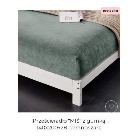
Bestseller
Prześcieradło "MIŚ" z gumką
140x200+28 ciemnoszare