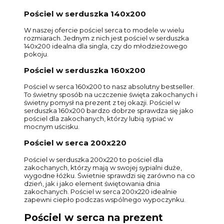
Pościel w serduszka 140x200
W naszej ofercie pościel serca to modele w wielu
rozmiarach. Jednym z nich jest pościel w serduszka
140x200 idealna dla singla, czy do młodzieżowego
pokoju.
Pościel w serduszka 160x200
Pościel w serca 160x200 to nasz absolutny bestseller.
To świetny sposób na uczczenie święta zakochanych i
świetny pomysł na prezent z tej okazji. Pościel w
serduszka 160x200 bardzo dobrze sprawdza się jako
pościel dla zakochanych, którzy lubią sypiać w
mocnym uścisku.
Pościel w serca 200x220
Pościel w serduszka 200x220 to pościel dla
zakochanych, którzy mają w swojej sypialni duże,
wygodne łóżku. Świetnie sprawdzi się zarówno na co
dzień, jak i jako element świętowania dnia
zakochanych. Pościel w serca 200x220 idealnie
zapewni ciepło podczas wspólnego wypoczynku.
Pościel w serca na prezent