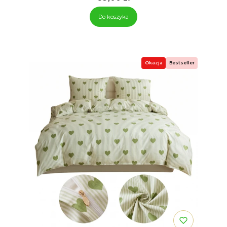
Do koszyka
Okazja
Bestseller