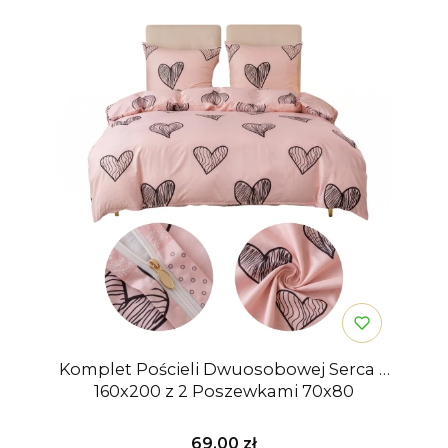
Komplet Pościeli Dwuosobowej Serca 2
160x200 z 2 Poszewkami 70x80
Cena
69,00 zł