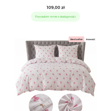
Cena
109,00 zł
Powiadom mnie o dostępności
Bestseller
Nowość