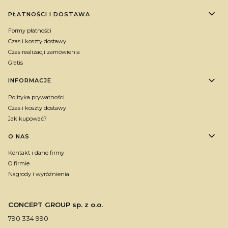
PŁATNOŚCI I DOSTAWA
Formy płatności
Czas i koszty dostawy
Czas realizacji zamówienia
Gratis
INFORMACJE
Polityka prywatności
Czas i koszty dostawy
Jak kupować?
O NAS
Kontakt i dane firmy
O firmie
Nagrody i wyróżnienia
CONCEPT GROUP sp. z o.o.
790 334 990