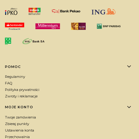
Linki w stopce
POMOC
Regulaminy
FAQ
Polityka prywatności
Zwroty i reklamacje
MOJE KONTO
Twoje zamówienia
Zbieraj punkty
Ustawienia konta
Przechowalnia