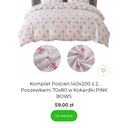
Komplet Pościeli 140x200 z 2
Poszewkami 70x80 w Kokardki PINK
BOWS
Cena
59,00 zł
Do koszyka