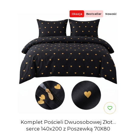
Okazja
Bestseller
Nowość
Komplet Pościeli Dwuosobowej Złote
serce 140x200 z Poszewką 70X80