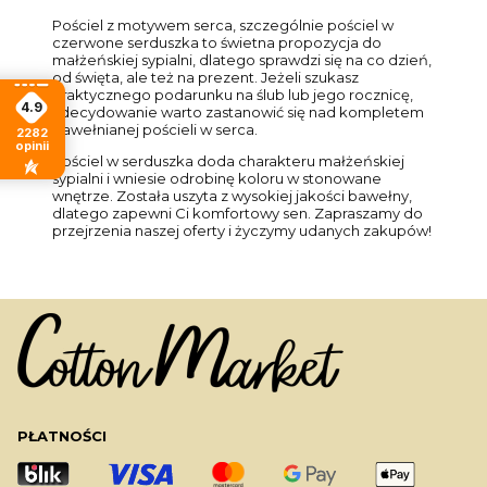
Pościel z motywem serca, szczególnie pościel w
czerwone serduszka to świetna propozycja do
małżeńskiej sypialni, dlatego sprawdzi się na co dzień,
od święta, ale też na prezent. Jeżeli szukasz
praktycznego podarunku na ślub lub jego rocznicę,
4.9
zdecydowanie warto zastanowić się nad kompletem
bawełnianej pościeli w serca.
2282
opinii
Pościel w serduszka doda charakteru małżeńskiej
sypialni i wniesie odrobinę koloru w stonowane
wnętrze. Została uszyta z wysokiej jakości bawełny,
dlatego zapewni Ci komfortowy sen. Zapraszamy do
przejrzenia naszej oferty i życzymy udanych zakupów!
PŁATNOŚCI