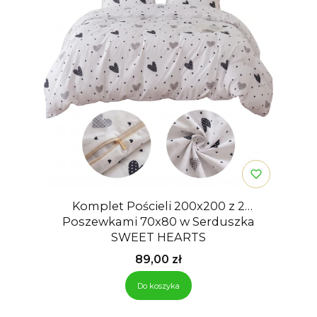
Komplet Pościeli 200x200 z 2
Poszewkami 70x80 w Serduszka
SWEET HEARTS
Cena
89,00 zł
Do koszyka