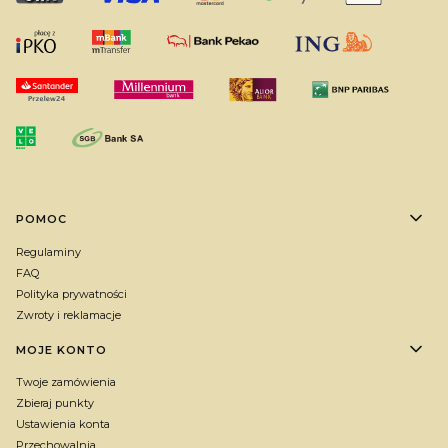
Linki w stopce
POMOC
Regulaminy
FAQ
Polityka prywatności
Zwroty i reklamacje
MOJE KONTO
Twoje zamówienia
Zbieraj punkty
Ustawienia konta
Przechowalnia