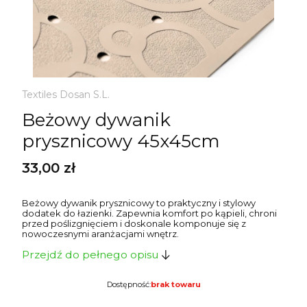
Textiles Dosan S.L.
Beżowy dywanik
prysznicowy 45x45cm
Cena
33,00 zł
Beżowy dywanik prysznicowy to praktyczny i stylowy
dodatek do łazienki. Zapewnia komfort po kąpieli, chroni
przed poślizgnięciem i doskonale komponuje się z
nowoczesnymi aranżacjami wnętrz.
Przejdź do pełnego opisu
Dostępność:
brak towaru