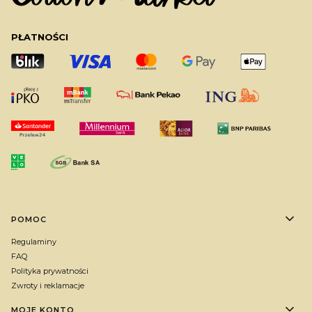
PŁATNOŚCI
Linki w stopce
POMOC
Regulaminy
FAQ
Polityka prywatności
Zwroty i reklamacje
MOJE KONTO