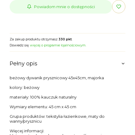
Powiadom mnie o dostępności
Za zakup produktu otrzymasz
330 pkt
.
Dowiedz się
więcej o programie lojalnościowym.
Pełny opis
beżowy dywanik prysznicowy 45x45cm, majorka
kolory: beżowy
materiały: 100% kauczuk naturalny
Wymiary elementu: 45 cm x 45 cm
Grupa produktów: tekstylia łazienkowe, maty do
wanny/prysznicu
Więcej informacji: