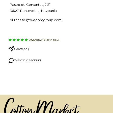
Paseo de Cervantes, 7-2º
36001 Pontevedra, Hiszpania
purchases@wedomgroup.com
4.95
(Oceny: 43 Recenzje: 0)
Udostępnij
ZAPYTAJ O PRODUKT