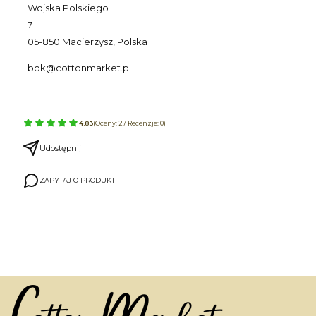
Wojska Polskiego
7
05-850 Macierzysz, Polska
bok@cottonmarket.pl
4.83
(Oceny: 27 Recenzje: 0)
Udostępnij
ZAPYTAJ O PRODUKT