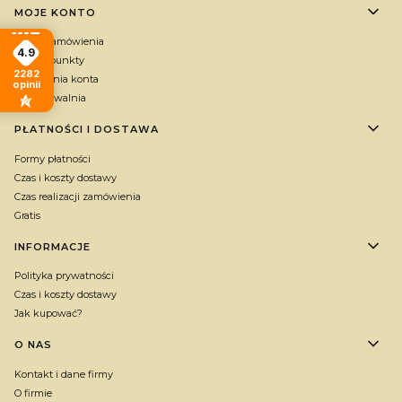
MOJE KONTO
Twoje zamówienia
4.9
Zbieraj punkty
2282
Ustawienia konta
opinii
Przechowalnia
PŁATNOŚCI I DOSTAWA
Formy płatności
Czas i koszty dostawy
Czas realizacji zamówienia
Gratis
INFORMACJE
Polityka prywatności
Czas i koszty dostawy
Jak kupować?
O NAS
Kontakt i dane firmy
O firmie