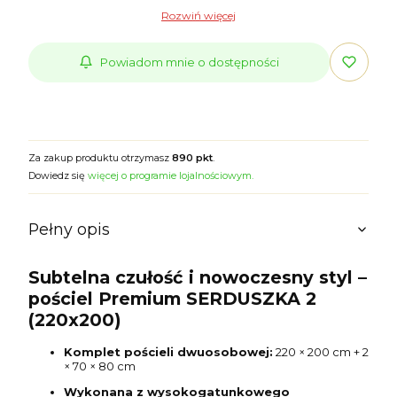
Rozwiń więcej
Powiadom mnie o dostępności
Za zakup produktu otrzymasz
890 pkt
.
Dowiedz się
więcej o programie lojalnościowym.
Pełny opis
Subtelna czułość i nowoczesny styl –
pościel Premium SERDUSZKA 2
(220x200)
Komplet pościeli dwuosobowej:
220 × 200 cm + 2
× 70 × 80 cm
Wykonana z wysokogatunkowego