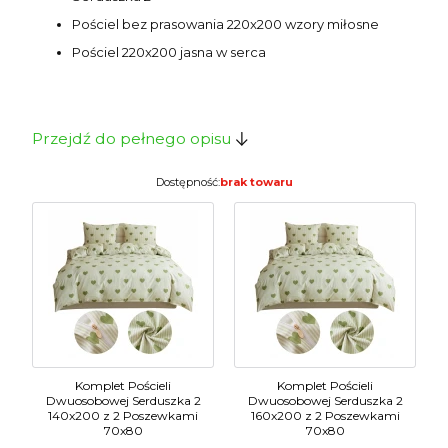
Pościel bez prasowania 220x200 wzory miłosne
Pościel 220x200 jasna w serca
Przejdź do pełnego opisu
Dostępność:
brak towaru
Komplet Pościeli
Komplet Pościeli
Dwuosobowej Serduszka 2
Dwuosobowej Serduszka 2
140x200 z 2 Poszewkami
160x200 z 2 Poszewkami
70x80
70x80