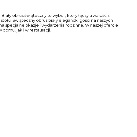
Biały obrus świąteczny to wybór, który łączy trwałość z
tołu. Świąteczny obrus biały elegancki gości na naszych
a specjalne okazje i wydarzenia rodzinne. W naszej ofercie
domu, jak i w restauracji.