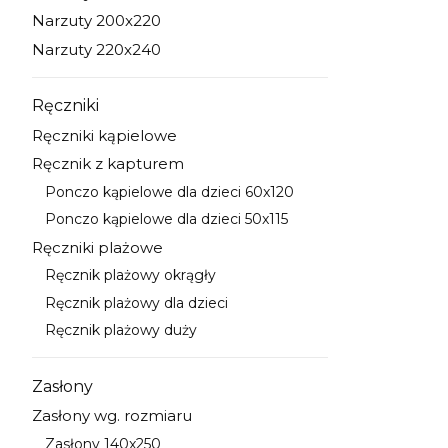
Kategoria - Narzuty 170x210
Narzuty 200x220
Kategoria - Narzuty 200x220
Narzuty 220x240
Kategoria - Narzuty 220x240
Ręczniki
Kategoria - Ręczniki
Ręczniki kąpielowe
Kategoria - Ręczniki kąpielowe
Ręcznik z kapturem
Kategoria - Ręcznik z kapturem
Ponczo kąpielowe dla dzieci 60x120
Kategoria - Ponczo kąpielowe dla dzieci 60x120
Ponczo kąpielowe dla dzieci 50x115
Kategoria - Ponczo kąpielowe dla dzieci 50x115
Ręczniki plażowe
Kategoria - Ręczniki plażowe
Ręcznik plażowy okrągły
Kategoria - Ręcznik plażowy okrągły
Ręcznik plażowy dla dzieci
Kategoria - Ręcznik plażowy dla dzieci
Ręcznik plażowy duży
Kategoria - Ręcznik plażowy duży
Zasłony
Kategoria - Zasłony
Zasłony wg. rozmiaru
Kategoria - Zasłony wg. rozmiaru
Zasłony 140x250