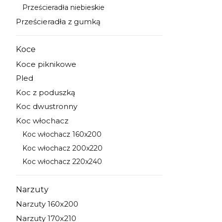
Prześcieradła niebieskie
Kategoria - Prześcieradła niebieskie
Prześcieradła z gumką
Kategoria - Prześcieradła z gumką
Koce
Kategoria - Koce
Koce piknikowe
Kategoria - Koce piknikowe
Pled
Kategoria - Pled
Koc z poduszką
Kategoria - Koc z poduszką
Koc dwustronny
Kategoria - Koc dwustronny
Koc włochacz
Kategoria - Koc włochacz
Koc włochacz 160x200
Kategoria - Koc włochacz 160x200
Koc włochacz 200x220
Kategoria - Koc włochacz 200x220
Koc włochacz 220x240
Kategoria - Koc włochacz 220x240
Narzuty
Kategoria - Narzuty
Narzuty 160x200
Kategoria - Narzuty 160x200
Narzuty 170x210