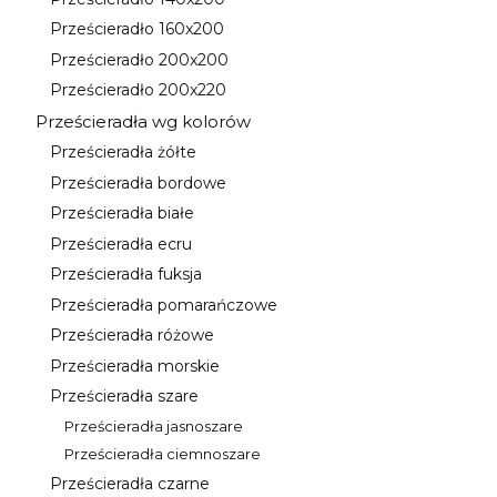
Kategoria - Prześcieradło 140x200
Prześcieradło 160x200
Kategoria - Prześcieradło 160x200
Prześcieradło 200x200
Kategoria - Prześcieradło 200x200
Prześcieradło 200x220
Kategoria - Prześcieradło 200x220
Prześcieradła wg kolorów
Kategoria - Prześcieradła wg kolorów
Prześcieradła żółte
Kategoria - Prześcieradła żółte
Prześcieradła bordowe
Kategoria - Prześcieradła bordowe
Prześcieradła białe
Kategoria - Prześcieradła białe
Prześcieradła ecru
Kategoria - Prześcieradła ecru
Prześcieradła fuksja
Kategoria - Prześcieradła fuksja
Prześcieradła pomarańczowe
Kategoria - Prześcieradła pomarańczowe
Prześcieradła różowe
Kategoria - Prześcieradła różowe
Prześcieradła morskie
Kategoria - Prześcieradła morskie
Prześcieradła szare
Kategoria - Prześcieradła szare
Prześcieradła jasnoszare
Kategoria - Prześcieradła jasnoszare
Prześcieradła ciemnoszare
Kategoria - Prześcieradła ciemnoszare
Prześcieradła czarne
Kategoria - Prześcieradła czarne