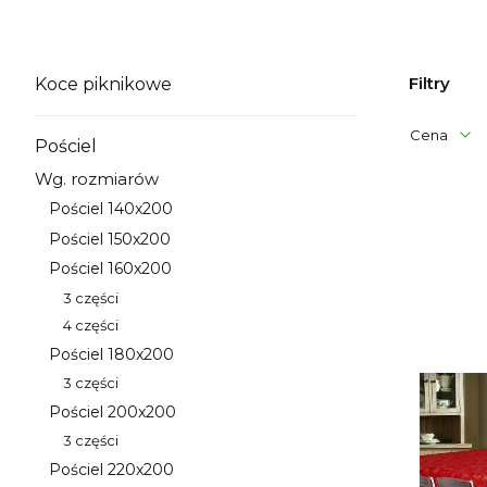
Filtry
Koce piknikowe
Kategoria - Koce piknikowe
Cena
Pościel
Kategoria - Pościel
Wg. rozmiarów
Koniec filt
Kategoria - Wg. rozmiarów
Lista 
Pościel 140x200
Kategoria - Pościel 140x200
Pościel 150x200
Kategoria - Pościel 150x200
Pościel 160x200
Kategoria - Pościel 160x200
3 części
Kategoria - 3 części
4 części
Kategoria - 4 części
Pościel 180x200
Kategoria - Pościel 180x200
3 części
Kategoria - 3 części
Pościel 200x200
Kategoria - Pościel 200x200
3 części
Kategoria - 3 części
Pościel 220x200
Kategoria - Pościel 220x200