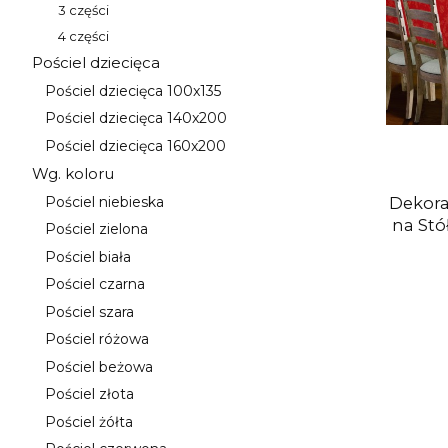
3 części
Kategoria - 3 części
4 części
Kategoria - 4 części
Pościel dziecięca
Kategoria - Pościel dziecięca
Pościel dziecięca 100x135
Kategoria - Pościel dziecięca 100x135
Pościel dziecięca 140x200
Kategoria - Pościel dziecięca 140x200
Pościel dziecięca 160x200
Kategoria - Pościel dziecięca 160x200
Wg. koloru
Kategoria - Wg. koloru
Dekora
Pościel niebieska
Kategoria - Pościel niebieska
na Stó
Pościel zielona
Kategoria - Pościel zielona
Pościel biała
Kategoria - Pościel biała
Pościel czarna
Kategoria - Pościel czarna
Pościel szara
Kategoria - Pościel szara
Pościel różowa
Kategoria - Pościel różowa
Pościel beżowa
Kategoria - Pościel beżowa
Pościel złota
Kategoria - Pościel złota
Pościel żółta
Kategoria - Pościel żółta