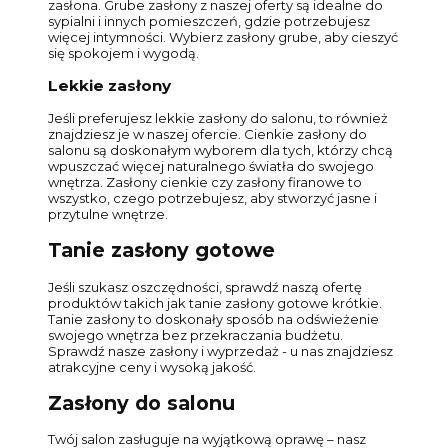
zasłona. Grube zasłony z naszej oferty są idealne do
sypialni i innych pomieszczeń, gdzie potrzebujesz
więcej intymności. Wybierz zasłony grube, aby cieszyć
się spokojem i wygodą.
Lekkie zasłony
Jeśli preferujesz lekkie zasłony do salonu, to również
znajdziesz je w naszej ofercie. Cienkie zasłony do
salonu są doskonałym wyborem dla tych, którzy chcą
wpuszczać więcej naturalnego światła do swojego
wnętrza. Zasłony cienkie czy zasłony firanowe to
wszystko, czego potrzebujesz, aby stworzyć jasne i
przytulne wnętrze.
Tanie zasłony gotowe
Jeśli szukasz oszczędności, sprawdź naszą ofertę
produktów takich jak tanie zasłony gotowe krótkie.
Tanie zasłony to doskonały sposób na odświeżenie
swojego wnętrza bez przekraczania budżetu.
Sprawdź nasze zasłony i wyprzedaż - u nas znajdziesz
atrakcyjne ceny i wysoką jakość.
Zasłony do salonu
Twój salon zasługuje na wyjątkową oprawę – nasz