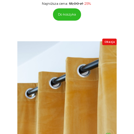
Najniższa cena:
55,00 zł
-25%
Do koszyka
Okazja