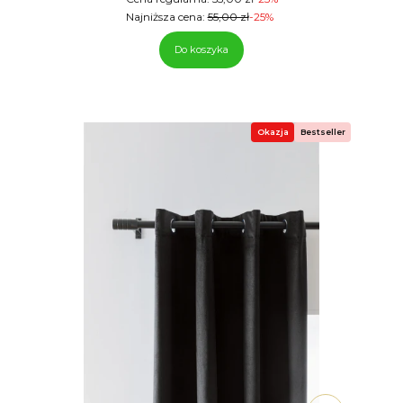
Najniższa cena:
55,00 zł
-25%
Do koszyka
Okazja
Bestseller