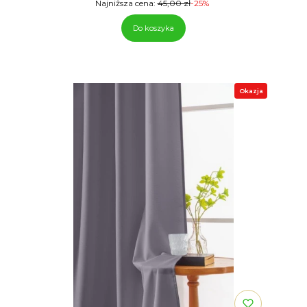
Najniższa cena:
45,00 zł
-25%
Do koszyka
Okazja