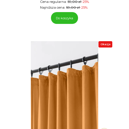
Cena regularna:
59,00 zł
-25%
Najniższa cena:
59,00 zł
-25%
Do koszyka
Okazja