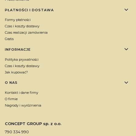
PŁATNOŚCI I DOSTAWA
Formy płatności
Czas i koszty dostawy
Czas realizacji zamówienia
Gratis
INFORMACJE
Polityka prywatności
Czas i koszty dostawy
Jak kupować?
O NAS
Kontakt i dane firmy
O firmie
Nagrody i wyróżnienia
CONCEPT GROUP sp. z o.o.
790 334 990