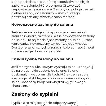
sklep posiada szeroką ofertę produktów takich jak
zasłony w salonie, które pomogą Ci stworzyć
niepowtarzalną atmosferę. Zasłony do pokoju czy też
piękne zasłony do salonu to wszystko, czego
potrzebujesz, aby stworzyć salon marzeń.
Nowoczesne zasłony do salonu
Jeśli jesteś na bieżąco z najnowszymi trendami w
aranżacji wnętrz, zainteresują Cię nowoczesne zasłony
do salonu. To najmodniejsze zasłony do salonu, które
wprowadzą nowoczesny styl do Twojego wnętrza.
Dostępne są w różnych wzorach i kolorach, abyś mógł
dopasować je do swojego gustu.
Ekskluzywne zasłony do salonu
Jeśli marzysz o luksusowym wystroju salonu, zdecyduj
się na eleganckie zasłony do salonu. Są one
doskonałym wyborem dla tych, którzy cenią sobie
elegancję i styl. Eleganckie nowoczesne zasłony do
salonu dodadzą Twojemu wnętrzu wyjątkowego
charakteru.
Zasłony do sypialni
Sypialnia to miejsce, gdzie odpoczywamy i