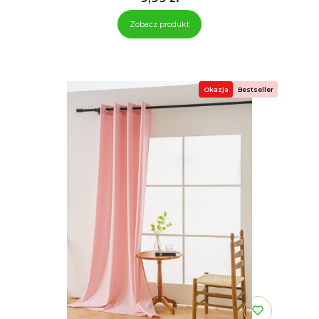
Zobacz produkt
Okazja
Bestseller