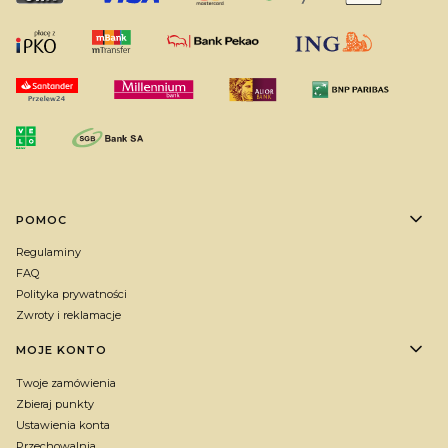
Linki w stopce
POMOC
Regulaminy
FAQ
Polityka prywatności
Zwroty i reklamacje
MOJE KONTO
Twoje zamówienia
Zbieraj punkty
Ustawienia konta
Przechowalnia