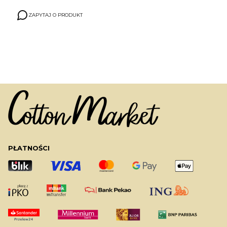
ZAPYTAJ O PRODUKT
PŁATNOŚCI