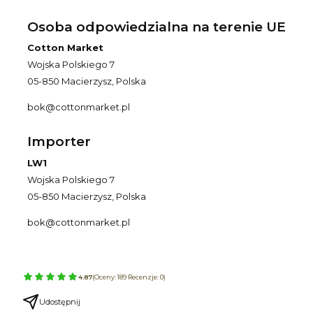
Osoba odpowiedzialna na terenie UE
Cotton Market
Wojska Polskiego 7
05-850 Macierzysz, Polska
bok@cottonmarket.pl
Importer
LW1
Wojska Polskiego 7
05-850 Macierzysz, Polska
bok@cottonmarket.pl
4.87
(Oceny: 189 Recenzje: 0)
Udostępnij