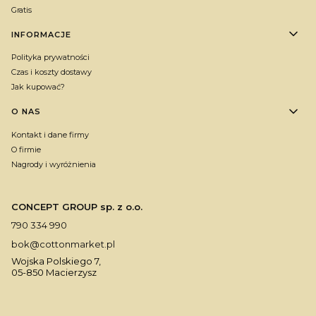
Gratis
INFORMACJE
Polityka prywatności
Czas i koszty dostawy
Jak kupować?
O NAS
Kontakt i dane firmy
O firmie
Nagrody i wyróżnienia
CONCEPT GROUP sp. z o.o.
790 334 990
bok@cottonmarket.pl
Wojska Polskiego 7,
05-850 Macierzysz