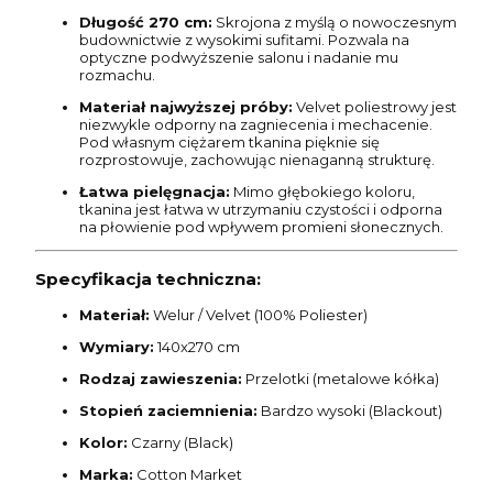
Długość 270 cm:
Skrojona z myślą o nowoczesnym
budownictwie z wysokimi sufitami. Pozwala na
optyczne podwyższenie salonu i nadanie mu
rozmachu.
Materiał najwyższej próby:
Velvet poliestrowy jest
niezwykle odporny na zagniecenia i mechacenie.
Pod własnym ciężarem tkanina pięknie się
rozprostowuje, zachowując nienaganną strukturę.
Łatwa pielęgnacja:
Mimo głębokiego koloru,
tkanina jest łatwa w utrzymaniu czystości i odporna
na płowienie pod wpływem promieni słonecznych.
Specyfikacja techniczna:
Materiał:
Welur / Velvet (100% Poliester)
Wymiary:
140x270 cm
Rodzaj zawieszenia:
Przelotki (metalowe kółka)
Stopień zaciemnienia:
Bardzo wysoki (Blackout)
Kolor:
Czarny (Black)
Marka:
Cotton Market