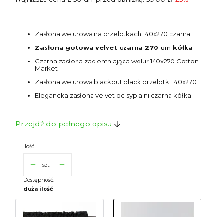
Zasłona welurowa na przelotkach 140x270 czarna
Zasłona gotowa velvet czarna 270 cm kółka
Czarna zasłona zaciemniająca welur 140x270 Cotton
Market
Zasłona welurowa blackout black przelotki 140x270
Elegancka zasłona velvet do sypialni czarna kółka
Przejdź do pełnego opisu
Ilość
szt.
Dostępność:
duża ilość