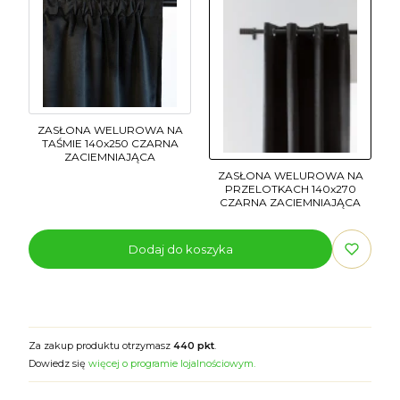
ZASŁONA WELUROWA NA
TAŚMIE 140x250 CZARNA
ZACIEMNIAJĄCA
ZASŁONA WELUROWA NA
PRZELOTKACH 140x270
CZARNA ZACIEMNIAJĄCA
Dodaj do koszyka
Za zakup produktu otrzymasz
440 pkt
.
Dowiedz się
więcej o programie lojalnościowym.