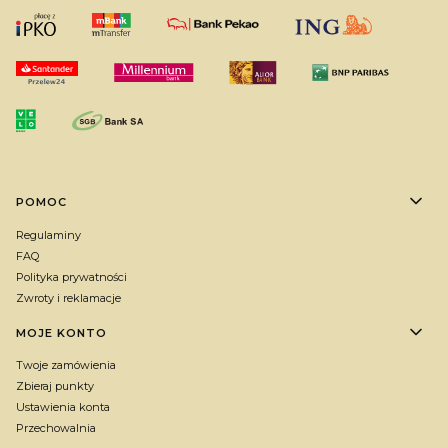
Linki w stopce
POMOC
Regulaminy
FAQ
Polityka prywatności
Zwroty i reklamacje
MOJE KONTO
Twoje zamówienia
Zbieraj punkty
Ustawienia konta
Przechowalnia