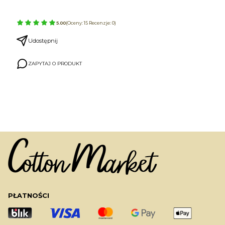
5.00
(Oceny: 15 Recenzje: 0)
Udostępnij
ZAPYTAJ O PRODUKT
PŁATNOŚCI