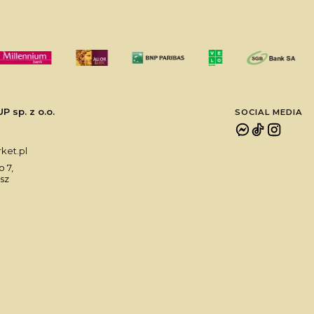
sp. z o.o.
SOCIAL MEDIA
et.pl
 7,
sz