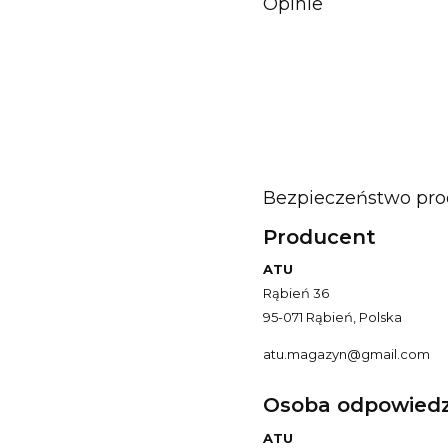
Opinie
Bezpieczeństwo pr
Producent
ATU
Rąbień 36
95-071 Rąbień, Polska
atu.magazyn@gmail.com
Osoba odpowiedzi
ATU