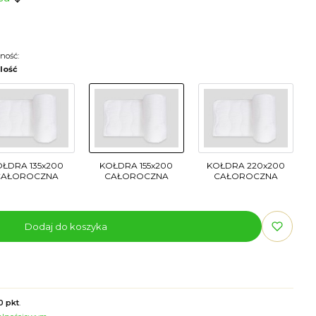
ność:
ilość
OŁDRA 135x200
KOŁDRA 155x200
KOŁDRA 220x200
CAŁOROCZNA
CAŁOROCZNA
CAŁOROCZNA
Dodaj do koszyka
0 pkt
.