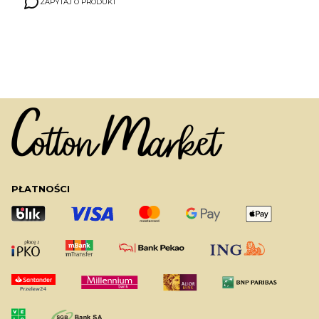
ZAPYTAJ O PRODUKT
PŁATNOŚCI