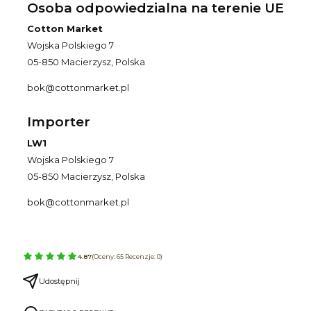
Osoba odpowiedzialna na terenie UE
Cotton Market
Wojska Polskiego 7
05-850 Macierzysz, Polska
bok@cottonmarket.pl
Importer
LW1
Wojska Polskiego 7
05-850 Macierzysz, Polska
bok@cottonmarket.pl
4.87
(Oceny: 65 Recenzje: 0)
Udostępnij