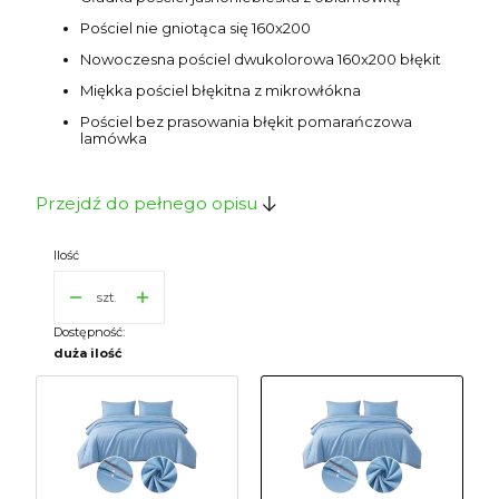
Pościel nie gniotąca się 160x200
Nowoczesna pościel dwukolorowa 160x200 błękit
Miękka pościel błękitna z mikrowłókna
Pościel bez prasowania błękit pomarańczowa
lamówka
Przejdź do pełnego opisu
Ilość
szt.
Dostępność:
duża ilość