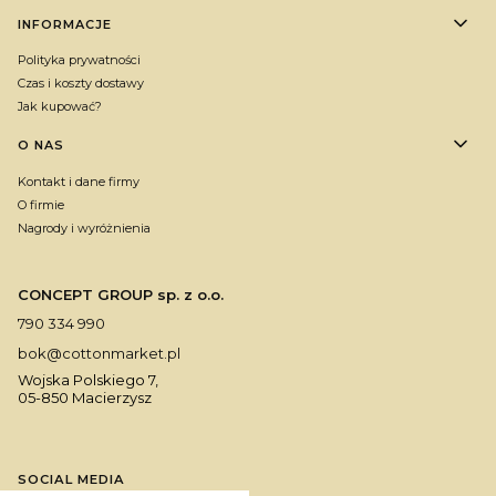
INFORMACJE
Polityka prywatności
Czas i koszty dostawy
Jak kupować?
O NAS
Kontakt i dane firmy
O firmie
Nagrody i wyróżnienia
CONCEPT GROUP sp. z o.o.
790 334 990
bok@cottonmarket.pl
Wojska Polskiego 7,
05-850 Macierzysz
SOCIAL MEDIA