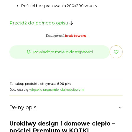
Pościel bez prasowania 200x200 w koty
Przejdź do pełnego opisu
Dostępność:
brak towaru
Powiadom mnie o dostępności
Za zakup produktu otrzymasz
890 pkt
.
Dowiedz się
więcej o programie lojalnościowym.
Pełny opis
Urokliwy design i domowe ciepło –
pościel Premium w KOTKI