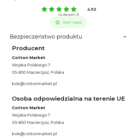
4.92
Liczba ocen: 21
Oceń i opisz
Bezpieczeństwo produktu
Producent
Cotton Market
Wojska Polskiego 7
05-850 Macierzysz, Polska
bok@cottonmarket.pl
Osoba odpowiedzialna na terenie UE
Cotton Market
Wojska Polskiego 7
05-850 Macierzysz, Polska
bok@cottonmarket.pl