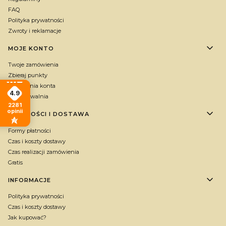
FAQ
Polityka prywatności
Zwroty i reklamacje
MOJE KONTO
Twoje zamówienia
Zbieraj punkty
Ustawienia konta
4.9
Przechowalnia
2281
opinii
PŁATNOŚCI I DOSTAWA
Formy płatności
Czas i koszty dostawy
Czas realizacji zamówienia
Gratis
INFORMACJE
Polityka prywatności
Czas i koszty dostawy
Jak kupować?