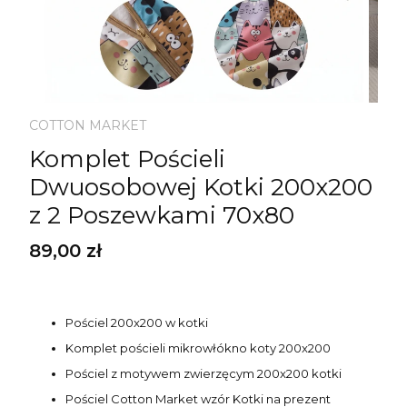
COTTON MARKET
Komplet Pościeli
Dwuosobowej Kotki 200x200
z 2 Poszewkami 70x80
Cena
89,00 zł
Pościel 200x200 w kotki
Komplet pościeli mikrowłókno koty 200x200
Pościel z motywem zwierzęcym 200x200 kotki
Pościel Cotton Market wzór Kotki na prezent