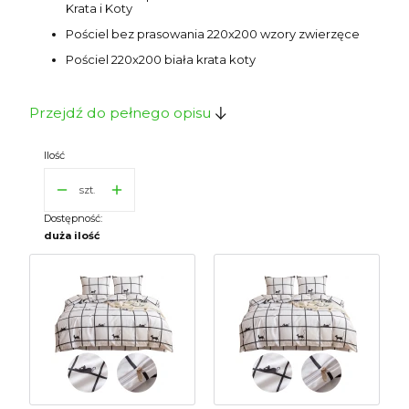
Krata i Koty
Pościel bez prasowania 220x200 wzory zwierzęce
Pościel 220x200 biała krata koty
Przejdź do pełnego opisu
Ilość
szt.
Dostępność:
duża ilość