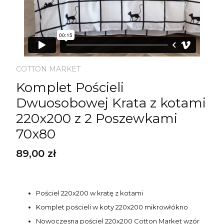
COTTON MARKET
Komplet Pościeli
Dwuosobowej Krata z kotami
220x200 z 2 Poszewkami
70x80
Cena
89,00 zł
Pościel 220x200 w kratę z kotami
Komplet pościeli w koty 220x200 mikrowłókno
Nowoczesna pościel 220x200 Cotton Market wzór