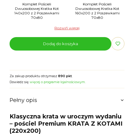
Komplet Pościeli
Komplet Pościeli
Dwuosobowej Kratka Kot
Dwuosobowej Kratka Kot
140x200 z 2 Poszewkami
160x200 z 2 Poszewkami
70x80
70x80
Rozwiń więcej
Dodaj do koszyka
Za zakup produktu otrzymasz
890 pkt
.
Dowiedz się
więcej o programie lojalnościowym.
Pełny opis
Klasyczna krata w uroczym wydaniu
– pościel Premium KRATA Z KOTAMI
(220x200)