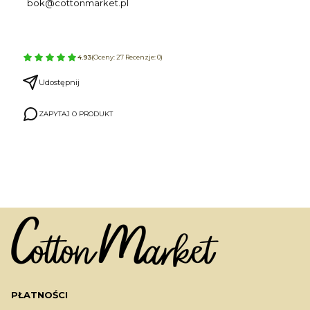
bok@cottonmarket.pl
4.93
(Oceny: 27 Recenzje: 0)
Udostępnij
ZAPYTAJ O PRODUKT
PŁATNOŚCI