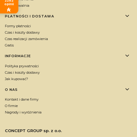
2282
opinii
Przechowalnia
PŁATNOŚCI I DOSTAWA
Formy płatności
Czas i koszty dostawy
Czas realizacji zamówienia
Gratis
INFORMACJE
Polityka prywatności
Czas i koszty dostawy
Jak kupować?
O NAS
Kontakt i dane firmy
O firmie
Nagrody i wyróżnienia
CONCEPT GROUP sp. z o.o.