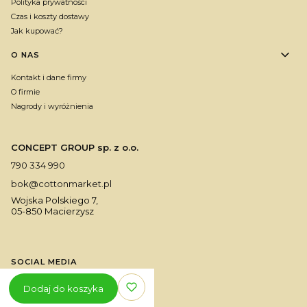
Polityka prywatności
Czas i koszty dostawy
Jak kupować?
O NAS
Kontakt i dane firmy
O firmie
Nagrody i wyróżnienia
CONCEPT GROUP sp. z o.o.
790 334 990
bok@cottonmarket.pl
Wojska Polskiego 7,
05-850 Macierzysz
SOCIAL MEDIA
Dodaj do koszyka