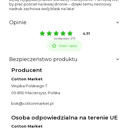
by prać pościel na lewej stronie – dzięki temu neonowy
nadruk zachowa swój blask na lata!
Opinie
4.91
Liczba ocen: 273
Oceń i opisz
Bezpieczeństwo produktu
Producent
Cotton Market
Wojska Polskiego 7
05-850 Macierzysz, Polska
bok@cottonmarket.pl
Osoba odpowiedzialna na terenie UE
Cotton Market