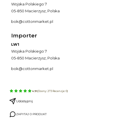
Wojska Polskiego 7
05-850 Macierzysz, Polska
bok@cottonmarket.pl
Importer
LW1
Wojska Polskiego 7
05-850 Macierzysz, Polska
bok@cottonmarket.pl
4.91
(Oceny: 273 Recenzje: 0)
Udostępnij
ZAPYTAJ O PRODUKT