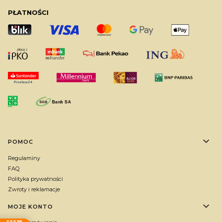
PŁATNOŚCI
Linki w stopce
POMOC
Regulaminy
FAQ
Polityka prywatności
Zwroty i reklamacje
MOJE KONTO