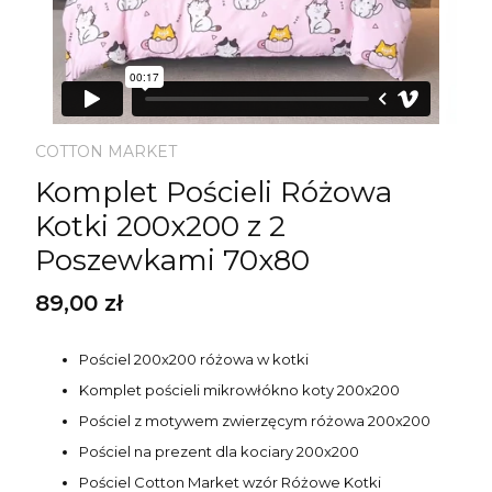
COTTON MARKET
Komplet Pościeli Różowa
Kotki 200x200 z 2
Poszewkami 70x80
Cena
89,00 zł
Pościel 200x200 różowa w kotki
Komplet pościeli mikrowłókno koty 200x200
Pościel z motywem zwierzęcym różowa 200x200
Pościel na prezent dla kociary 200x200
Pościel Cotton Market wzór Różowe Kotki