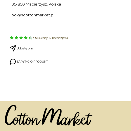
05-850 Macierzysz, Polska
bok@cottonmarket.pl
4.59
(Oceny: 12 Recenzje: 0)
Udostępnij
ZAPYTAJ O PRODUKT