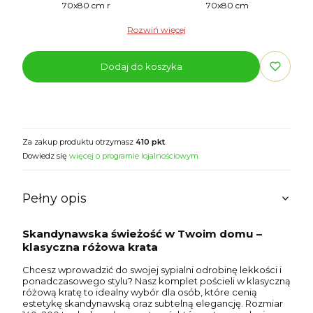
70x80 cm r
70x80 cm
Rozwiń więcej
Dodaj do koszyka
Za zakup produktu otrzymasz
410 pkt
.
Dowiedz się
więcej o programie lojalnościowym.
Pełny opis
Skandynawska świeżość w Twoim domu –
klasyczna różowa krata
Chcesz wprowadzić do swojej sypialni odrobinę lekkości i
ponadczasowego stylu? Nasz komplet pościeli w klasyczną
różową kratę to idealny wybór dla osób, które cenią
estetykę skandynawską oraz subtelną elegancję. Rozmiar