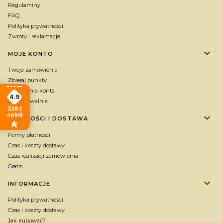
Regulaminy
FAQ
Polityka prywatności
Zwroty i reklamacje
MOJE KONTO
Twoje zamówienia
Zbieraj punkty
Ustawienia konta
4.9
Przechowalnia
2282
opinii
PŁATNOŚCI I DOSTAWA
Formy płatności
Czas i koszty dostawy
Czas realizacji zamówienia
Gratis
INFORMACJE
Polityka prywatności
Czas i koszty dostawy
Jak kupować?