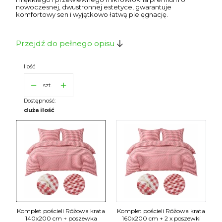
nowoczesnej, dwustronnej estetyce, gwarantuje
komfortowy sen i wyjątkowo łatwą pielęgnację.
Przejdź do pełnego opisu
Ilość
szt.
Dostępność:
duża ilość
Komplet pościeli Różowa krata
Komplet pościeli Różowa krata
140x200 cm + poszewka
160x200 cm + 2 x poszewki