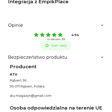
Integracja z EmpikPlace
Opinie
4.94
Liczba ocen: 365
Oceń i opisz
Bezpieczeństwo produktu
Producent
ATU
Rąbień 36
95-071 Rąbień, Polska
atu.magazyn@gmail.com
Osoba odpowiedzialna na terenie UE