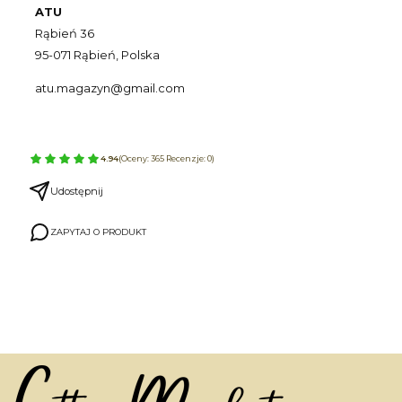
ATU
Rąbień 36
95-071 Rąbień, Polska
atu.magazyn@gmail.com
4.94
(Oceny: 365 Recenzje: 0)
Udostępnij
ZAPYTAJ O PRODUKT