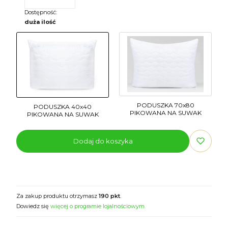
Dostępność:
duża ilość
PODUSZKA 70x80
PODUSZKA 40x40
PIKOWANA NA SUWAK
PIKOWANA NA SUWAK
Dodaj do koszyka
Za zakup produktu otrzymasz
190 pkt
.
Dowiedz się
więcej o programie lojalnościowym.