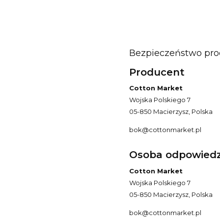
Bezpieczeństwo pr
Producent
Cotton Market
Wojska Polskiego 7
05-850 Macierzysz, Polska
bok@cottonmarket.pl
Osoba odpowiedzi
Cotton Market
Wojska Polskiego 7
05-850 Macierzysz, Polska
bok@cottonmarket.pl