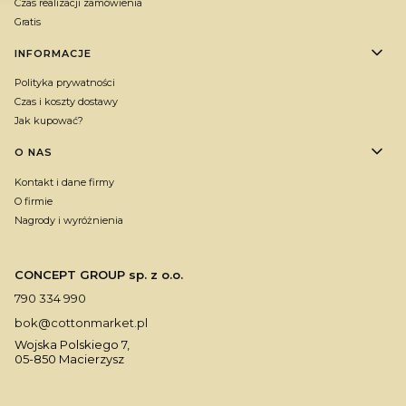
Czas realizacji zamówienia
Gratis
INFORMACJE
Polityka prywatności
Czas i koszty dostawy
Jak kupować?
O NAS
Kontakt i dane firmy
O firmie
Nagrody i wyróżnienia
CONCEPT GROUP sp. z o.o.
790 334 990
bok@cottonmarket.pl
Wojska Polskiego 7,
05-850 Macierzysz