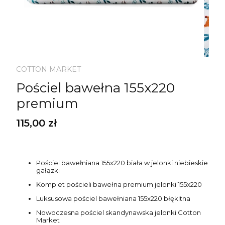
COTTON MARKET
Pościel bawełna 155x220
premium
Cena
115,00 zł
Pościel bawełniana 155x220 biała w jelonki niebieskie
gałązki
Komplet pościeli bawełna premium jelonki 155x220
Luksusowa pościel bawełniana 155x220 błękitna
Nowoczesna pościel skandynawska jelonki Cotton
Market