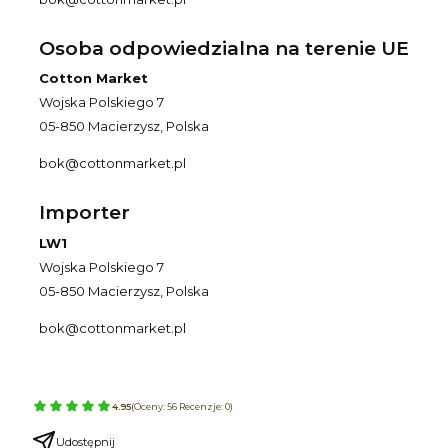
Osoba odpowiedzialna na terenie UE
Cotton Market
Wojska Polskiego 7
05-850 Macierzysz, Polska
bok@cottonmarket.pl
Importer
LW1
Wojska Polskiego 7
05-850 Macierzysz, Polska
bok@cottonmarket.pl
4.95
(Oceny: 56 Recenzje: 0)
Udostępnij