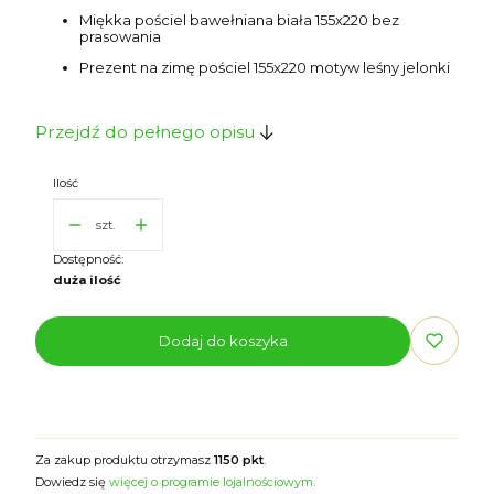
Miękka pościel bawełniana biała 155x220 bez
prasowania
Prezent na zimę pościel 155x220 motyw leśny jelonki
Przejdź do pełnego opisu
Ilość
szt.
Dostępność:
duża ilość
Dodaj do koszyka
Za zakup produktu otrzymasz
1150 pkt
.
Dowiedz się
więcej o programie lojalnościowym.