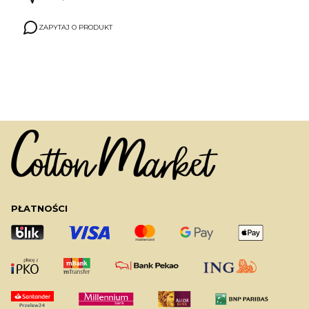
ZAPYTAJ O PRODUKT
PŁATNOŚCI