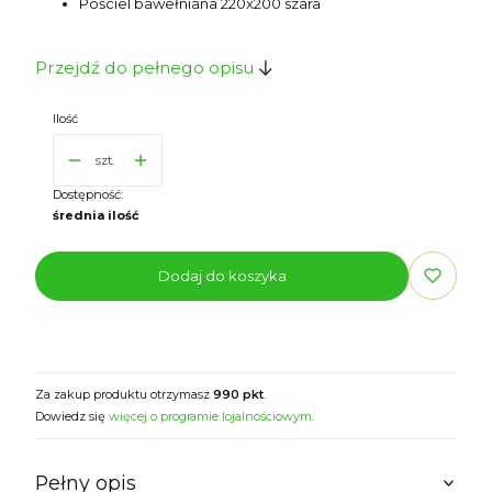
Pościel bawełniana 220x200 szara
Przejdź do pełnego opisu
Ilość
szt.
Dostępność:
średnia ilość
Dodaj do koszyka
Za zakup produktu otrzymasz
990 pkt
.
Dowiedz się
więcej o programie lojalnościowym.
Pełny opis