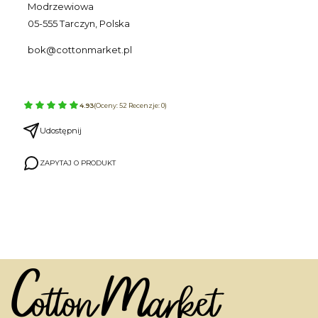
Modrzewiowa
05-555 Tarczyn, Polska
bok@cottonmarket.pl
4.93
(Oceny: 52 Recenzje: 0)
Udostępnij
ZAPYTAJ O PRODUKT