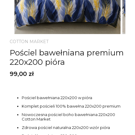
COTTON MARKET
Pościel bawełniana premium
220x200 pióra
Cena
99,00 zł
Pościel bawełniana 220x200 w pióra
Komplet pościeli 100% bawełna 220x200 premium
Nowoczesna pościel boho bawełniana 220x200
Cotton Market
Zdrowa pościel naturalna 220x200 wzór pióra