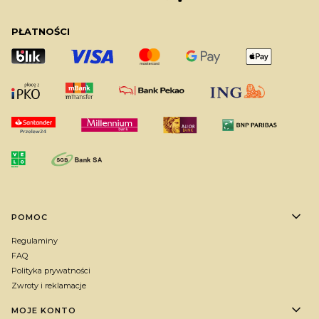
PŁATNOŚCI
Linki w stopce
POMOC
Regulaminy
FAQ
Polityka prywatności
Zwroty i reklamacje
MOJE KONTO