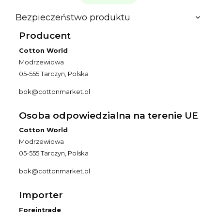
Bezpieczeństwo produktu
Producent
Cotton World
Modrzewiowa
05-555 Tarczyn, Polska
bok@cottonmarket.pl
Osoba odpowiedzialna na terenie UE
Cotton World
Modrzewiowa
05-555 Tarczyn, Polska
bok@cottonmarket.pl
Importer
Foreintrade