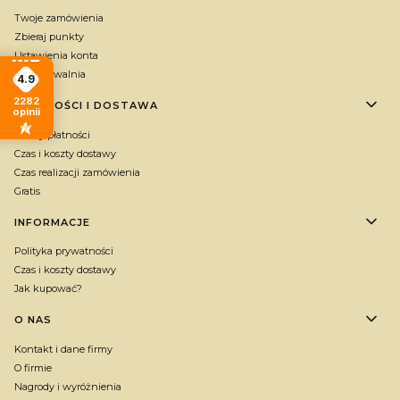
Twoje zamówienia
Zbieraj punkty
Ustawienia konta
Przechowalnia
4.9
2282
PŁATNOŚCI I DOSTAWA
opinii
Formy płatności
Czas i koszty dostawy
Czas realizacji zamówienia
Gratis
INFORMACJE
Polityka prywatności
Czas i koszty dostawy
Jak kupować?
O NAS
Kontakt i dane firmy
O firmie
Nagrody i wyróżnienia