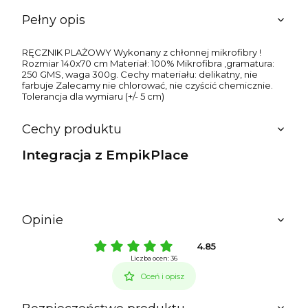
Pełny opis
RĘCZNIK PLAŻOWY Wykonany z chłonnej mikrofibry !
Rozmiar 140x70 cm Materiał: 100% Mikrofibra ,gramatura:
250 GMS, waga 300g. Cechy materiału: delikatny, nie
farbuje Zalecamy nie chlorować, nie czyścić chemicznie.
Tolerancja dla wymiaru (+/- 5 cm)
Cechy produktu
Integracja z EmpikPlace
Opinie
4.85
Liczba ocen: 36
Oceń i opisz