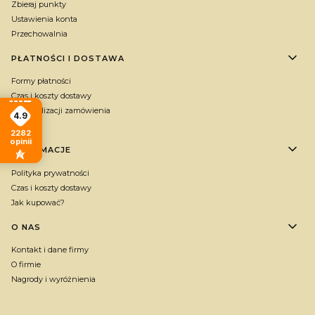
Zbieraj punkty
Ustawienia konta
Przechowalnia
PŁATNOŚCI I DOSTAWA
Formy płatności
Czas i koszty dostawy
Czas realizacji zamówienia
4.9
Gratis
2282
opinii
INFORMACJE
Polityka prywatności
Czas i koszty dostawy
Jak kupować?
O NAS
Kontakt i dane firmy
O firmie
Nagrody i wyróżnienia