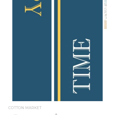
COTTON MARKET