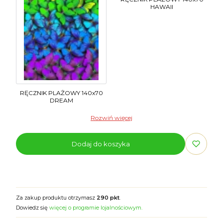
HAWAII
RĘCZNIK PLAŻOWY 140x70
DREAM
Rozwiń więcej
Dodaj do koszyka
Za zakup produktu otrzymasz
290 pkt
.
Dowiedz się
więcej o programie lojalnościowym.