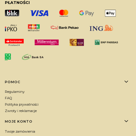
PŁATNOŚCI
Linki w stopce
POMOC
Regulaminy
FAQ
Polityka prywatności
Zwroty i reklamacje
MOJE KONTO
Twoje zamówienia