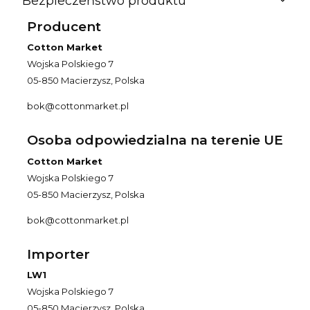
Bezpieczeństwo produktu
Producent
Cotton Market
Wojska Polskiego 7
05-850 Macierzysz, Polska
bok@cottonmarket.pl
Osoba odpowiedzialna na terenie UE
Cotton Market
Wojska Polskiego 7
05-850 Macierzysz, Polska
bok@cottonmarket.pl
Importer
LW1
Wojska Polskiego 7
05-850 Macierzysz, Polska