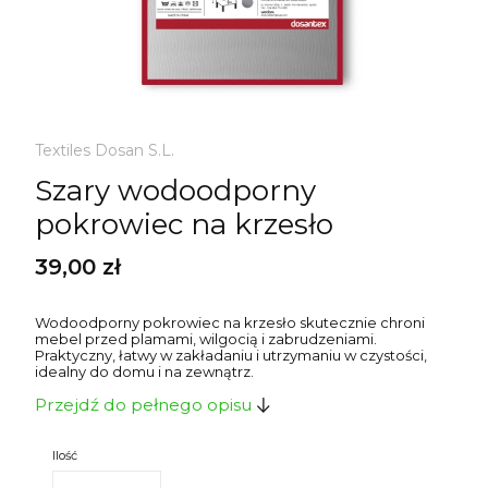
Textiles Dosan S.L.
Szary wodoodporny
pokrowiec na krzesło
Cena
39,00 zł
Wodoodporny pokrowiec na krzesło skutecznie chroni
mebel przed plamami, wilgocią i zabrudzeniami.
Praktyczny, łatwy w zakładaniu i utrzymaniu w czystości,
idealny do domu i na zewnątrz.
Przejdź do pełnego opisu
Ilość