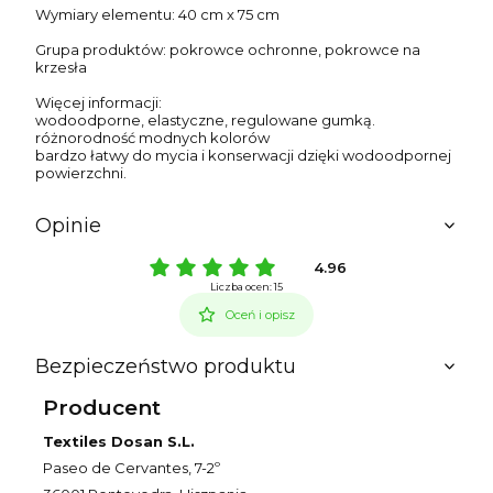
Wymiary elementu: 40 cm x 75 cm
Grupa produktów: pokrowce ochronne, pokrowce na
krzesła
Więcej informacji:
wodoodporne, elastyczne, regulowane gumką.
różnorodność modnych kolorów
bardzo łatwy do mycia i konserwacji dzięki wodoodpornej
powierzchni.
Opinie
4.96
Liczba ocen: 15
Oceń i opisz
Bezpieczeństwo produktu
Producent
Textiles Dosan S.L.
Paseo de Cervantes, 7-2º