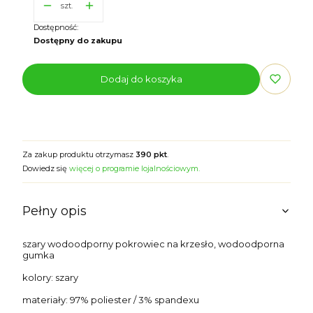
szt.
Dostępność:
Dostępny do zakupu
Dodaj do koszyka
Za zakup produktu otrzymasz
390 pkt
.
Dowiedz się
więcej o programie lojalnościowym.
Pełny opis
szary wodoodporny pokrowiec na krzesło, wodoodporna
gumka
kolory: szary
materiały: 97% poliester / 3% spandexu