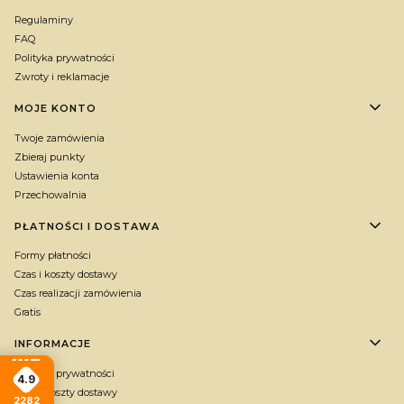
Regulaminy
FAQ
Polityka prywatności
Zwroty i reklamacje
MOJE KONTO
Twoje zamówienia
Zbieraj punkty
Ustawienia konta
Przechowalnia
PŁATNOŚCI I DOSTAWA
Formy płatności
Czas i koszty dostawy
Czas realizacji zamówienia
Gratis
INFORMACJE
Polityka prywatności
4.9
Czas i koszty dostawy
2282