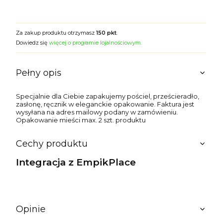
Za zakup produktu otrzymasz
150 pkt
.
Dowiedz się
więcej o programie lojalnościowym.
Pełny opis
Specjalnie dla Ciebie zapakujemy pościel, prześcieradło,
zasłonę, ręcznik w eleganckie opakowanie. Faktura jest
wysyłana na adres mailowy podany w zamówieniu.
Opakowanie mieści max. 2 szt. produktu
Cechy produktu
Integracja z EmpikPlace
Opinie