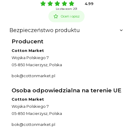
4.99
Liczba ocen: 201
Oceń i opisz
Bezpieczeństwo produktu
Producent
Cotton Market
Wojska Polskiego 7
05-850 Macierzysz, Polska
bok@cottonmarket.pl
Osoba odpowiedzialna na terenie UE
Cotton Market
Wojska Polskiego 7
05-850 Macierzysz, Polska
bok@cottonmarket.pl