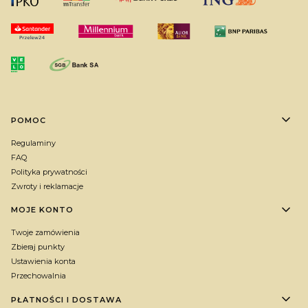
Linki w stopce
POMOC
Regulaminy
FAQ
Polityka prywatności
Zwroty i reklamacje
MOJE KONTO
Twoje zamówienia
Zbieraj punkty
Ustawienia konta
Przechowalnia
PŁATNOŚCI I DOSTAWA