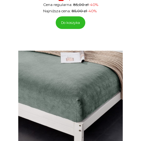
Cena regularna:
85,00 zł
-40%
Najniższa cena:
85,00 zł
-40%
Do koszyka