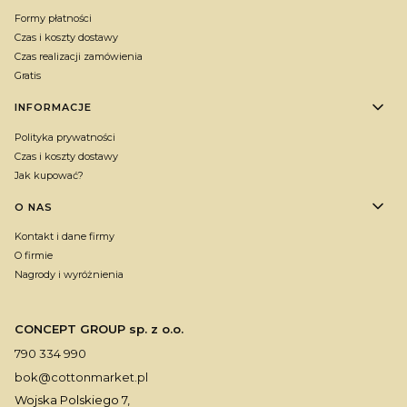
Formy płatności
Czas i koszty dostawy
Czas realizacji zamówienia
Gratis
INFORMACJE
Polityka prywatności
Czas i koszty dostawy
Jak kupować?
O NAS
Kontakt i dane firmy
O firmie
Nagrody i wyróżnienia
CONCEPT GROUP sp. z o.o.
790 334 990
bok@cottonmarket.pl
Wojska Polskiego 7,