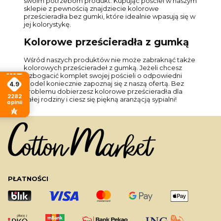
swoim potrzebom produkt. Kupując pościel w naszym
sklepie z pewnością znajdziecie kolorowe
prześcieradła bez gumki, które idealnie wpasują się w
jej kolorystykę.
Kolorowe prześcieradła z gumką
Wśród naszych produktów nie może zabraknąć także
kolorowych prześcieradeł z gumką. Jeżeli chcesz
wzbogacić komplet swojej pościeli o odpowiedni
model koniecznie zapoznaj się z naszą ofertą. Bez
4.9
problemu dobierzesz kolorowe prześcieradła dla
2282
całej rodziny i ciesz się piękną aranżącją sypialni!
opinii
PŁATNOŚCI