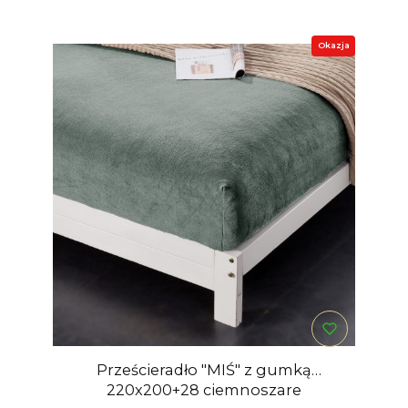
Okazja
Prześcieradło "MIŚ" z gumką
220x200+28 ciemnoszare