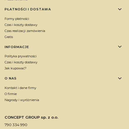
PŁATNOŚCI I DOSTAWA
Formy płatności
Czas i koszty dostawy
Czas realizacji zamówienia
Gratis
INFORMACJE
Polityka prywatności
Czas i koszty dostawy
Jak kupować?
O NAS
Kontakt i dane firmy
O firmie
Nagrody i wyróżnienia
CONCEPT GROUP sp. z o.o.
790 334 990